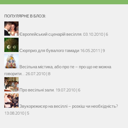
ПОПУЛЯРНЕ В БЛОЗІ:
Європейський сценарій весілля.
03.10.2010 |
6
Сюрприз для бувалого тамади
16.05.2011 |
9
Весільна містика, або про те – про що не можна
говорити…
26.07.2010 |
8
Про весільні зали.
19.07.2010 |
6
Звукорежисер на весіллі – розкіш чи необхідність?
13.08.2010 |
5