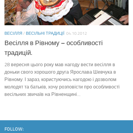
ВЕСІЛЛЯ
/
ВЕСІЛЬНІ ТРАДИЦІЇ
04.10.2012
Весілля в Рівному – особливості
традицій.
28 вересня цього року мав нагоду вести весілля в
доньки свого хорошого друга Ярослава Шевчука в
Рівному. І зараз, користуючись нагодою і дозволом
молодят та батьків, хочу розповісти про особливості
весільних звичаїв на Рівненщині....
FOLLOW: