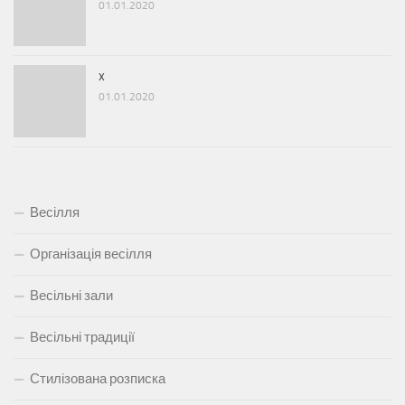
01.01.2020
x
01.01.2020
Весілля
Організація весілля
Весільні зали
Весільні традиції
Стилізована розписка