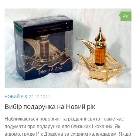
0
НОВИЙ РІК
22.12.2011
Вибір подарунка на Новий рік
Наближаються новорічні та різдвяні свята і саме час
подумати про подарунки для близьких і коханих. Як
відомо, гряде Рік Дракона за східним календарем. Якщо