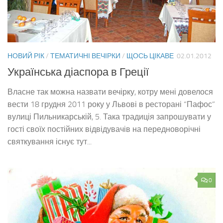
НОВИЙ РІК
/
ТЕМАТИЧНІ ВЕЧІРКИ
/
ЩОСЬ ЦІКАВЕ
02.01.2012
Українська діаспора в Греції
Власне так можна назвати вечірку, котру мені довелося
вести 18 грудня 2011 року у Львові в ресторані “Пафос”
вулиці Пильникарській, 5. Така традиція запрошувати у
гості своїх постійних відвідувачів на передноворічні
святкування існує тут...
0