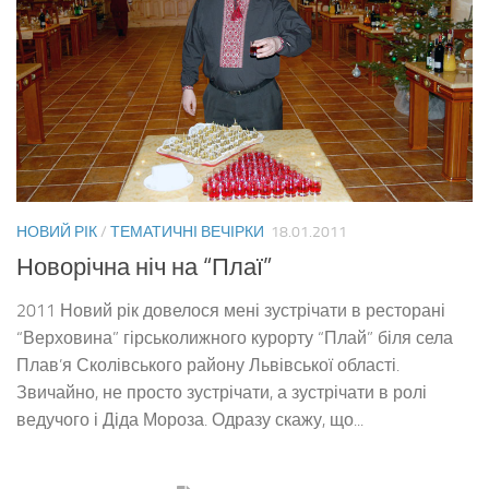
НОВИЙ РІК
/
ТЕМАТИЧНІ ВЕЧІРКИ
18.01.2011
Новорічна ніч на “Плаї”
2011 Новий рік довелося мені зустрічати в ресторані
“Верховина” гірськолижного курорту “Плай” біля села
Плав’я Сколівського району Львівської області.
Звичайно, не просто зустрічати, а зустрічати в ролі
ведучого і Діда Мороза. Одразу скажу, що...