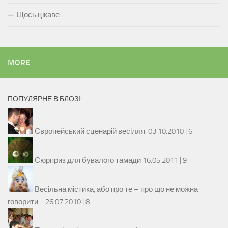
Щось цікаве
MORE
ПОПУЛЯРНЕ В БЛОЗІ:
Європейський сценарій весілля.
03.10.2010 |
6
Сюрприз для бувалого тамади
16.05.2011 |
9
Весільна містика, або про те – про що не можна
говорити…
26.07.2010 |
8