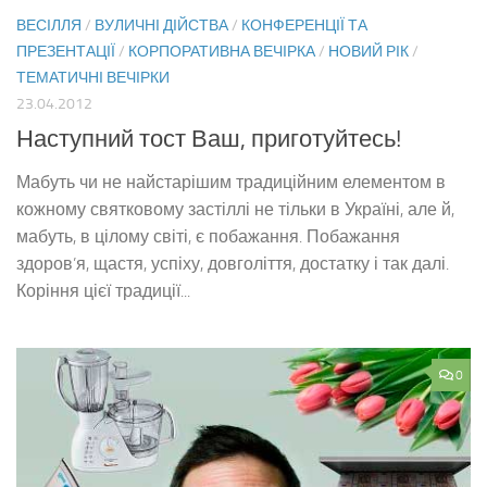
ВЕСІЛЛЯ
/
ВУЛИЧНІ ДІЙСТВА
/
КОНФЕРЕНЦІЇ ТА
ПРЕЗЕНТАЦІЇ
/
КОРПОРАТИВНА ВЕЧІРКА
/
НОВИЙ РІК
/
ТЕМАТИЧНІ ВЕЧІРКИ
23.04.2012
Наступний тост Ваш, приготуйтесь!
Мабуть чи не найстарішим традиційним елементом в
кожному святковому застіллі не тільки в Україні, але й,
мабуть, в цілому світі, є побажання. Побажання
здоров’я, щастя, успіху, довголіття, достатку і так далі.
Коріння цієї традиції...
0