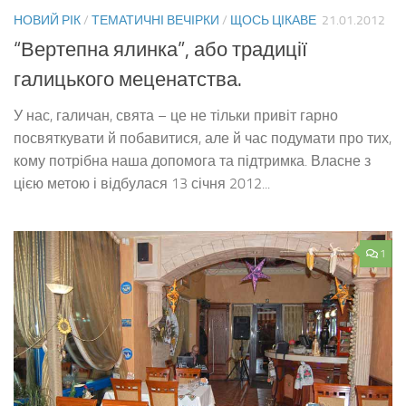
НОВИЙ РІК
/
ТЕМАТИЧНІ ВЕЧІРКИ
/
ЩОСЬ ЦІКАВЕ
21.01.2012
“Вертепна ялинка”, або традиції
галицького меценатства.
У нас, галичан, свята – це не тільки привіт гарно
посвяткувати й побавитися, але й час подумати про тих,
кому потрібна наша допомога та підтримка. Власне з
цією метою і відбулася 13 січня 2012...
1