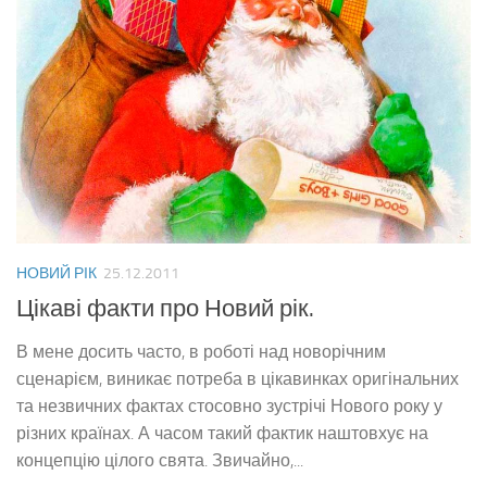
НОВИЙ РІК
25.12.2011
Цікаві факти про Новий рік.
В мене досить часто, в роботі над новорічним
сценарієм, виникає потреба в цікавинках оригінальних
та незвичних фактах стосовно зустрічі Нового року у
різних країнах. А часом такий фактик наштовхує на
концепцію цілого свята. Звичайно,...