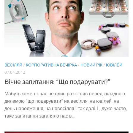
ВЕСІЛЛЯ
/
КОРПОРАТИВНА ВЕЧІРКА
/
НОВИЙ РІК
/
ЮВІЛЕЙ
07.04.2012
Вічне запитання: “Що подарувати?”
Мабуть кожен з нас не один раз стояв перед складною
дилемою “що подарувати” на весілля, на ювілей, на
день народження, на новосілля і так далі. І , дуже часто,
таке запитання заганяло нас в...