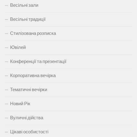
Весільні зали
Весільні традиції
Стилізована розписка
Ювілей
Конференції та презентації
Корпоративна вечірка
Тематичні вечірки
Новий Рік
Вуличні дійства
Цікаві особистості