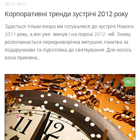
20.11.2011
Корпоративні тренди зустрічі 2012 року
Здається тільки вчора ми готувалися до зустрічі Нового
2011 року, а він уже минув і на порозі 2012 -ий. Знову
розпочинається передноворічна метушня, гонитва за
подарунками та підготовка до святкування. Для когось
вона приємна,...
2