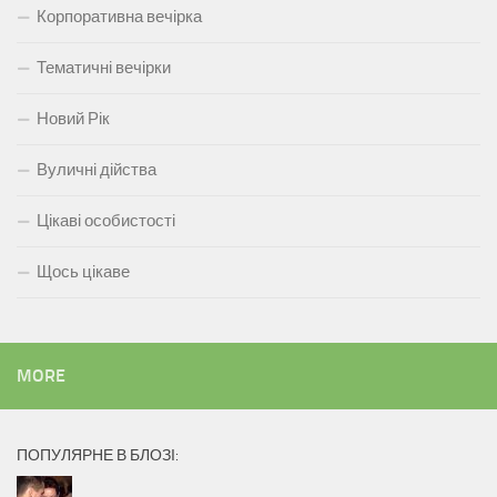
Корпоративна вечірка
Тематичні вечірки
Новий Рік
Вуличні дійства
Цікаві особистості
Щось цікаве
MORE
ПОПУЛЯРНЕ В БЛОЗІ: