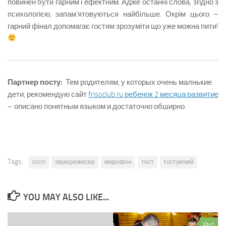
повинен бути гарним і ефектним. Адже останні слова, згідно з
психологією, запам’ятовуються найбільше. Окрім цього –
гарний фінал допомагає гостям зрозуміти що уже можна пити!
Партнер посту:
Тем родителям, у которых очень малнькие
дети, рекомендую сайт
frisoclub.ru ребенок 2 месяца развитие
– описано понятным языком и достаточно обширно.
Tags:
гості
звукорежисер
мікрофон
тост
тостуючий
YOU MAY ALSO LIKE...
0