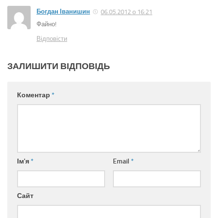
Богдан Іванишин
06.05.2012 о 16:21
Файно!
Відповіcти
ЗАЛИШИТИ ВІДПОВІДЬ
Коментар
*
Ім'я
*
Email
*
Сайт