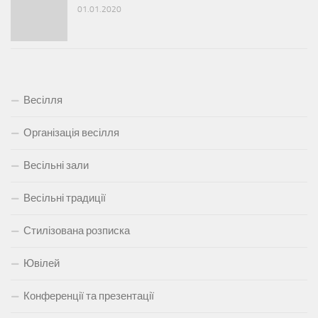
01.01.2020
Весілля
Організація весілля
Весільні зали
Весільні традиції
Стилізована розписка
Ювілей
Конференції та презентації