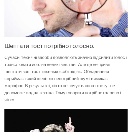
Шептати тост потрібно голосно.
Сучасні технічні засоби дозволяють значно підсилити голос і
транслювати його на великі відстані. Але це не привіт
шептати ваш тост тихенько собі під ніс. Обладнання
сприймає такий шепіт як непотрібний шум і вимикає
мікрофон. В результаті, ніхто не почує вашого тосту і не
допоможе жодна техніка. Тому говорити потрібно голосно і
чітко.