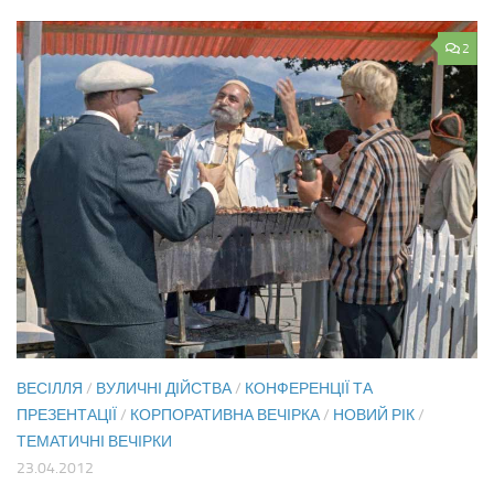
2
ВЕСІЛЛЯ
/
ВУЛИЧНІ ДІЙСТВА
/
КОНФЕРЕНЦІЇ ТА
ПРЕЗЕНТАЦІЇ
/
КОРПОРАТИВНА ВЕЧІРКА
/
НОВИЙ РІК
/
ТЕМАТИЧНІ ВЕЧІРКИ
23.04.2012