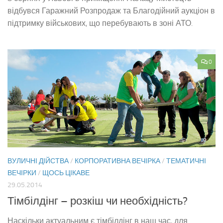
відбувся Гаражний Розпродаж та Благодійний аукціон в
підтримку військових, що перебувають в зоні АТО.
0
ВУЛИЧНІ ДІЙСТВА
/
КОРПОРАТИВНА ВЕЧІРКА
/
ТЕМАТИЧНІ
ВЕЧІРКИ
/
ЩОСЬ ЦІКАВЕ
29.05.2014
Тімбілдінг – розкіш чи необхідність?
Наскільки актуальним є тімбілдінг в наш час, для