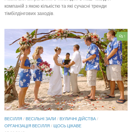
компаній з якою кількістю та які сучасні тренди
тімбілдінгових заходів.
1
ВЕСІЛЛЯ
/
ВЕСІЛЬНІ ЗАЛИ
/
ВУЛИЧНІ ДІЙСТВА
/
ОРГАНІЗАЦІЯ ВЕСІЛЛЯ
/
ЩОСЬ ЦІКАВЕ