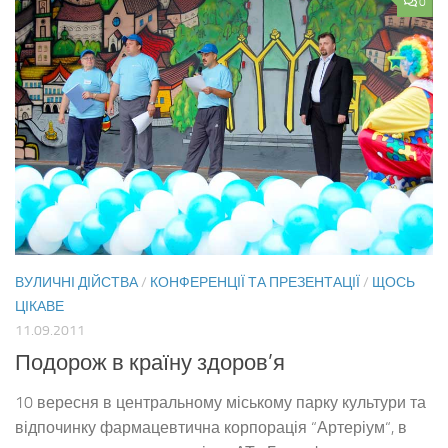
0
ВУЛИЧНІ ДІЙСТВА
/
КОНФЕРЕНЦІЇ ТА ПРЕЗЕНТАЦІЇ
/
ЩОСЬ
ЦІКАВЕ
11.09.2011
Подорож в країну здоров’я
10 вересня в центральному міському парку культури та
відпочинку фармацевтична корпорація “Артеріум“, в