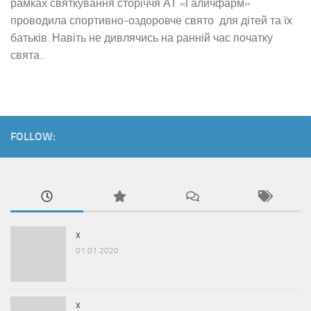
рамках святкування сторіччя АТ «Галичфарм»
проводила спортивно-оздоровче свято для дітей та їх
батьків. Навіть не дивлячись на ранній час початку
свята...
FOLLOW:
x
01.01.2020
x