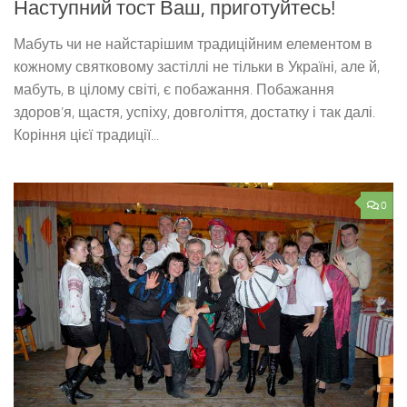
Наступний тост Ваш, приготуйтесь!
Мабуть чи не найстарішим традиційним елементом в
кожному святковому застіллі не тільки в Україні, але й,
мабуть, в цілому світі, є побажання. Побажання
здоров’я, щастя, успіху, довголіття, достатку і так далі.
Коріння цієї традиції...
0