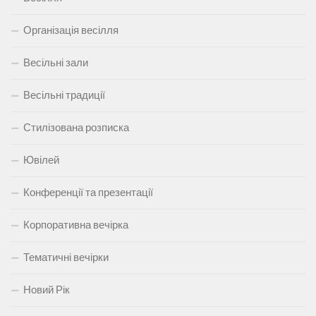
Організація весілля
Весільні зали
Весільні традиції
Стилізована розписка
Ювілей
Конференції та презентації
Корпоративна вечірка
Тематичні вечірки
Новий Рік