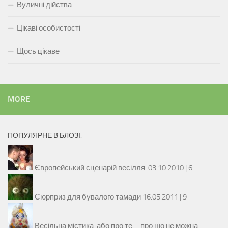
Вуличні дійства
Цікаві особистості
Щось цікаве
MORE
ПОПУЛЯРНЕ В БЛОЗІ:
Європейський сценарій весілля.
03.10.2010 |
6
Сюрприз для бувалого тамади
16.05.2011 |
9
Весільна містика, або про те – про що не можна