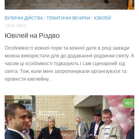
ВУЛИЧНІ ДІЙСТВА
/
ТЕМАТИЧНІ ВЕЧІРКИ
/
ЮВІЛЕЙ
12.01.2012
Ювілей на Різдво
Особливості кожної пори та кожної дати в році завжди
можна використати для до додавання родзинки святу. А
часом ці особливості підказують і сам сценарний хід
свята. Тож, коли мені запропонували організувати та
провести ювілейну...
0