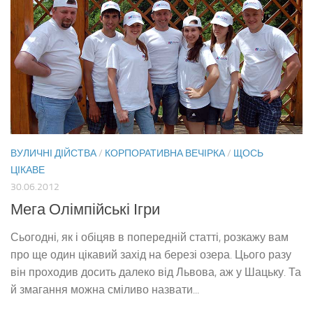
ВУЛИЧНІ ДІЙСТВА
/
КОРПОРАТИВНА ВЕЧІРКА
/
ЩОСЬ
ЦІКАВЕ
30.06.2012
Мега Олімпійські Ігри
Сьогодні, як і обіцяв в попередній статті, розкажу вам
про ще один цікавий захід на березі озера. Цього разу
він проходив досить далеко від Львова, аж у Шацьку. Та
й змагання можна сміливо назвати...