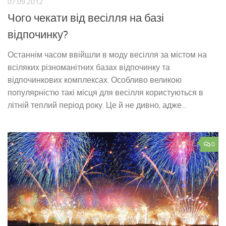
07.09.2012
Чого чекати від весілля на базі
відпочинку?
Останнім часом ввійшли в моду весілля за містом на
всіляких різноманітних базах відпочинку та
відпочинкових комплексах. Особливо великою
популярністю такі місця для весілля користуються в
літній теплий період року. Це й не дивно, адже...
0