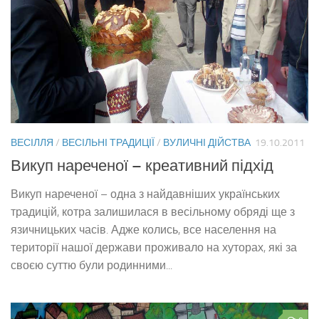
ВЕСІЛЛЯ
/
ВЕСІЛЬНІ ТРАДИЦІЇ
/
ВУЛИЧНІ ДІЙСТВА
19.10.2011
Викуп нареченої – креативний підхід
Викуп нареченої – одна з найдавніших українських
традицій, котра залишилася в весільному обряді ще з
язичницьких часів. Адже колись, все населення на
території нашої держави проживало на хуторах, які за
своєю суттю були родинними...