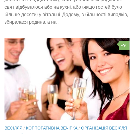
свят відбувалося або на кухні, або (якщо гостей було
більше десяти) у вітальні. Додому, в більшості випадків,
збиралася родина, а на...
0
ВЕСІЛЛЯ
/
КОРПОРАТИВНА ВЕЧІРКА
/
ОРГАНІЗАЦІЯ ВЕСІЛЛЯ