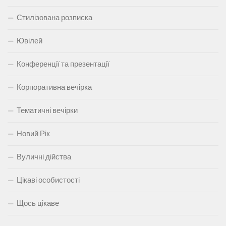
Стилізована розписка
Ювілей
Конференції та презентації
Корпоративна вечірка
Тематичні вечірки
Новий Рік
Вуличні дійства
Цікаві особистості
Щось цікаве