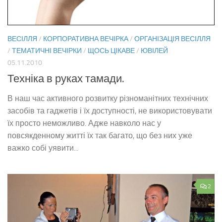
ВЕСІЛЛЯ
/
КОРПОРАТИВНА ВЕЧІРКА
/
ОРГАНІЗАЦІЯ ВЕСІЛЛЯ
/
ТЕМАТИЧНІ ВЕЧІРКИ
/
ЩОСЬ ЦІКАВЕ
/
ЮВІЛЕЙ
05.11.2010
Техніка в руках тамади.
В наш час активного розвитку різноманітних технічних
засобів та гаджетів і їх доступності, не використовувати
їх просто неможливо. Адже навколо нас у
повсякденному житті їх так багато, що без них уже
важко собі уявити...
2