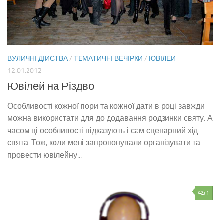
ВУЛИЧНІ ДІЙСТВА
/
ТЕМАТИЧНІ ВЕЧІРКИ
/
ЮВІЛЕЙ
12.01.2012
Ювілей на Різдво
Особливості кожної пори та кожної дати в році завжди
можна використати для до додавання родзинки святу. А
часом ці особливості підказують і сам сценарний хід
свята. Тож, коли мені запропонували організувати та
провести ювілейну...
1