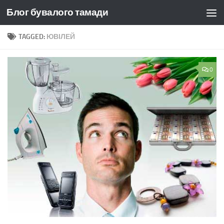
Блог бувалого тамади
Skip to content
TAGGED:
ЮВІЛЕЙ
0