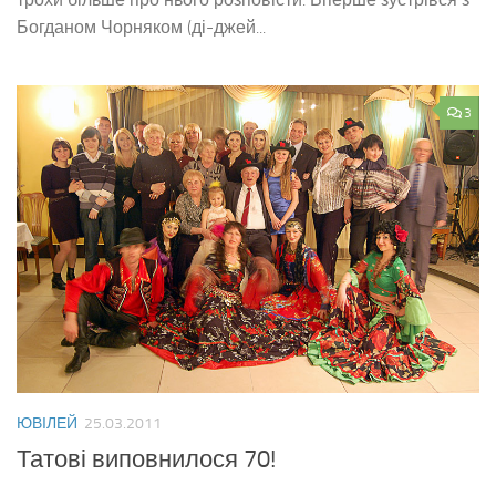
Богданом Чорняком (ді-джей...
3
ЮВІЛЕЙ
25.03.2011
Татові виповнилося 70!