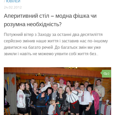
/
ЮВІЛЕЙ
24.02.2012
Аперитивний стіл – модна фішка чи
розумна необхідність?
Потужний вітер з Заходу за останні два десятиліття
серйозно змінив наше життя і заставив нас по-іншому
дивитися на багато речей. До багатьох змін ми уже
звикли і навіть не можемо уявити собі життя без...
0