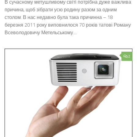
В сучасному метушливому світі потрібна дуже важлива
причина, щоб зібрати усю родину разом за одним
столом. В нас недавно була така причинна – 18
березня 2011 року виповнилося 70 років татові Роману
Всеволодовичу Метельському....
2