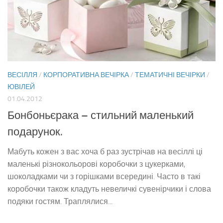
ВЕСІЛЛЯ
/
КОРПОРАТИВНА ВЕЧІРКА
/
ТЕМАТИЧНІ ВЕЧІРКИ
/
ЮВІЛЕЙ
01.04.2012
Бонбоньєрака – стильний маленький
подарунок.
Мабуть кожен з вас хоча б раз зустрічав на весіллі ці
маленькі різнокольорові коробочки з цукерками,
шоколадками чи з горішками всередині. Часто в такі
коробочки також кладуть невеличкі сувенірчики і слова
подяки гостям. Траплялися...