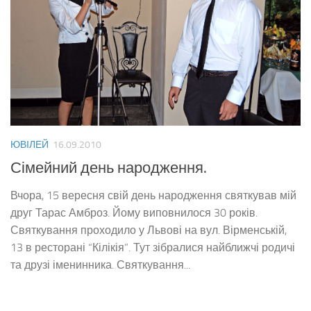
ЮВІЛЕЙ
16.09.2010
Сімейний день народження.
Вчора, 15 вересня свій день народження святкував мій
друг Тарас Амброз. Йому виповнилося 30 років.
Святкування проходило у Львові на вул. Вірменській,
13 в ресторані “Кілікія”. Тут зібралися найближчі родичі
та друзі іменинника. Святкування...