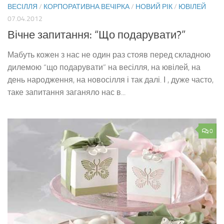
ВЕСІЛЛЯ
/
КОРПОРАТИВНА ВЕЧІРКА
/
НОВИЙ РІК
/
ЮВІЛЕЙ
07.04.2012
Вічне запитання: “Що подарувати?”
Мабуть кожен з нас не один раз стояв перед складною
дилемою “що подарувати” на весілля, на ювілей, на
день народження, на новосілля і так далі. І , дуже часто,
таке запитання заганяло нас в...
0