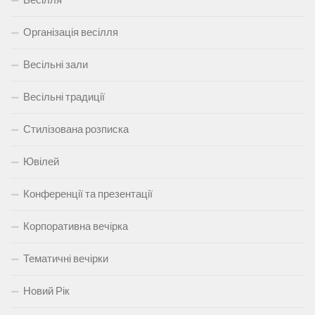
Організація весілля
Весільні зали
Весільні традиції
Стилізована розписка
Ювілей
Конференції та презентації
Корпоративна вечірка
Тематичні вечірки
Новий Рік