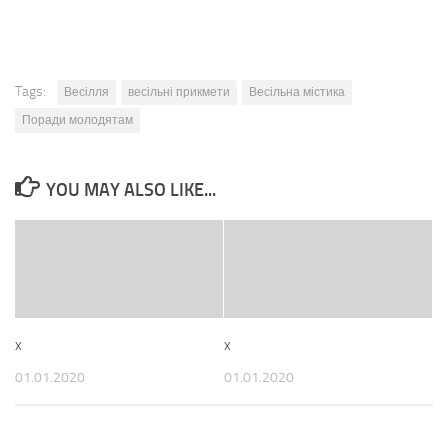
Tags:
Весілля
весільні прикмети
Весільна містика
Поради молодятам
YOU MAY ALSO LIKE...
x
x
01.01.2020
01.01.2020