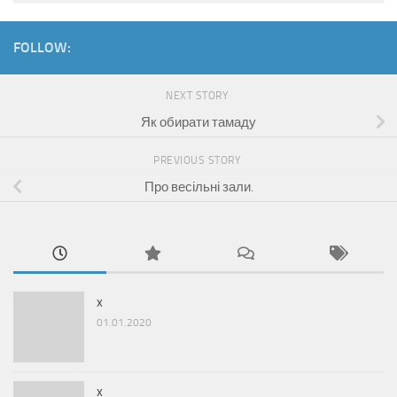
FOLLOW:
NEXT STORY
Як обирати тамаду
PREVIOUS STORY
Про весільні зали.
x
01.01.2020
x