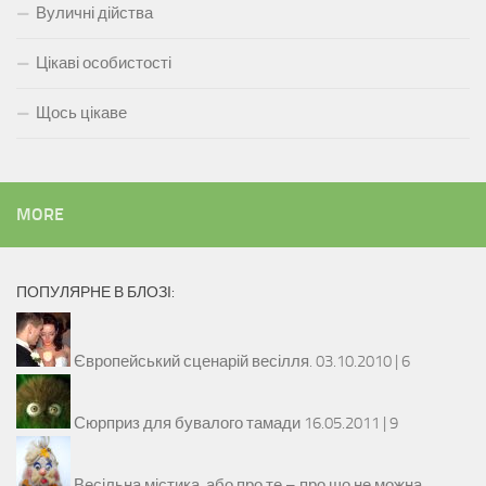
Вуличні дійства
Цікаві особистості
Щось цікаве
MORE
ПОПУЛЯРНЕ В БЛОЗІ:
Європейський сценарій весілля.
03.10.2010 |
6
Сюрприз для бувалого тамади
16.05.2011 |
9
Весільна містика, або про те – про що не можна