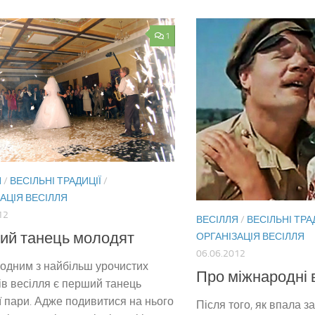
1
Я
/
ВЕСІЛЬНІ ТРАДИЦІЇ
/
АЦІЯ ВЕСІЛЛЯ
12
ВЕСІЛЛЯ
/
ВЕСІЛЬНІ ТРА
ий танець молодят
ОРГАНІЗАЦІЯ ВЕСІЛЛЯ
06.06.2012
одним з найбільш урочистих
Про міжнародні 
в весілля є перший танець
 пари. Адже подивитися на нього
Після того, як впала за