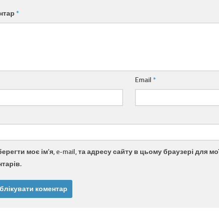
нтар
*
Email
*
берегти моє ім'я, e-mail, та адресу сайту в цьому браузері для 
тарів.