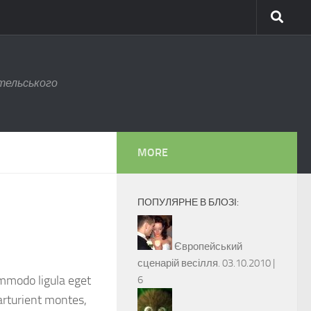
тельського
MORE
ПОПУЛЯРНЕ В БЛОЗІ:
Європейський
сценарій весілля.
03.10.2010 |
ommodo ligula eget
6
arturient montes,