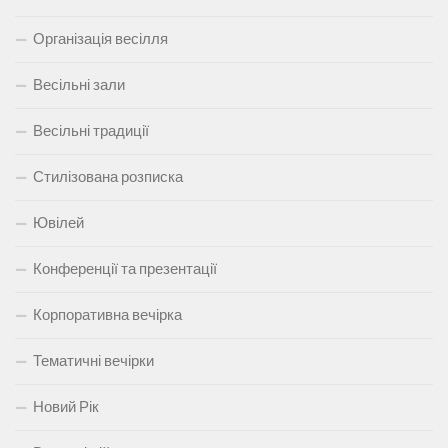
Організація весілля
Весільні зали
Весільні традиції
Стилізована розписка
Ювілей
Конференції та презентації
Корпоративна вечірка
Тематичні вечірки
Новий Рік