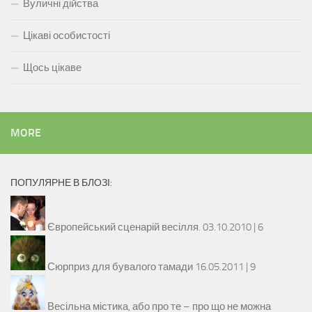
Вуличні дійства
Цікаві особистості
Щось цікаве
MORE
ПОПУЛЯРНЕ В БЛОЗІ:
Європейський сценарій весілля.
03.10.2010 |
6
Сюрприз для бувалого тамади
16.05.2011 |
9
Весільна містика, або про те – про що не можна