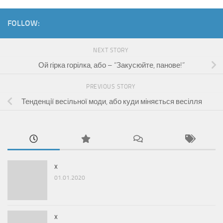
FOLLOW:
NEXT STORY
Ой гірка горілка, або – “Закусюйте, панове!”
PREVIOUS STORY
Тенденції весільної моди, або куди міняється весілля
x
01.01.2020
x