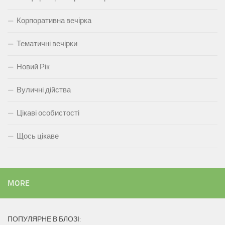
Корпоративна вечірка
Тематичні вечірки
Новий Рік
Вуличні дійства
Цікаві особистості
Щось цікаве
MORE
ПОПУЛЯРНЕ В БЛОЗІ: