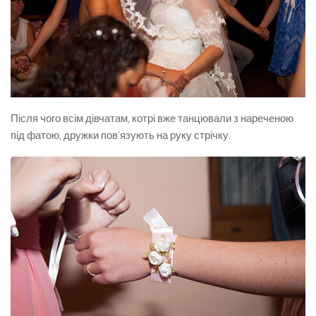
Після чого всім дівчатам, котрі вже танцювали з нареченою
під фатою, дружки пов’язують на руку стрічку.