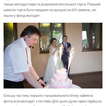
танцю молодої пари та розрізання весільного торта. Перший
шматок торта було продано на аукціоні за 800 гривень, які
пішли у фонд молодят.
Більшу частину першого танцювального блоку зайняла
фотосесія молодят з гостями. Для цього дуже гарно підійшла