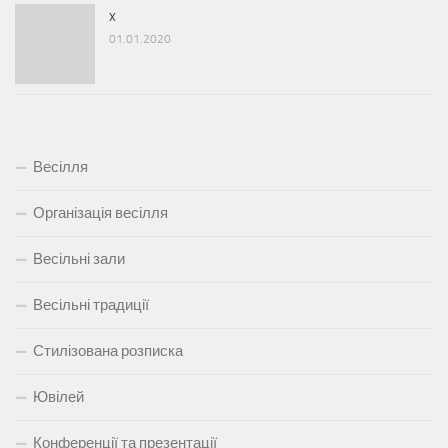
x
01.01.2020
Весілля
Організація весілля
Весільні зали
Весільні традиції
Стилізована розписка
Ювілей
Конференції та презентації