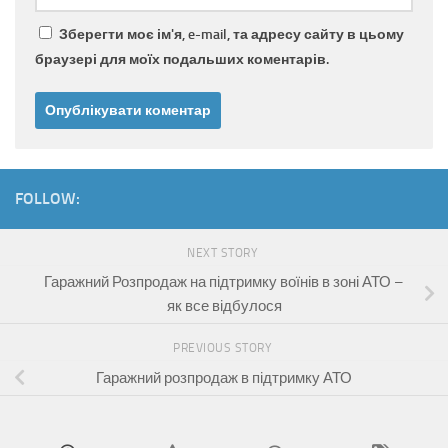
Зберегти моє ім'я, e-mail, та адресу сайту в цьому
браузері для моїх подальших коментарів.
FOLLOW:
NEXT STORY
Гаражний Розпродаж на підтримку воїнів в зоні АТО –
як все відбулося
PREVIOUS STORY
Гаражний розпродаж в підтримку АТО