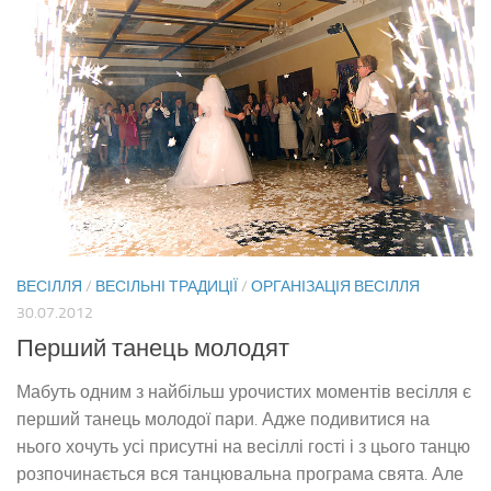
ВЕСІЛЛЯ
/
ВЕСІЛЬНІ ТРАДИЦІЇ
/
ОРГАНІЗАЦІЯ ВЕСІЛЛЯ
30.07.2012
Перший танець молодят
Мабуть одним з найбільш урочистих моментів весілля є
перший танець молодої пари. Адже подивитися на
нього хочуть усі присутні на весіллі гості і з цього танцю
розпочинається вся танцювальна програма свята. Але