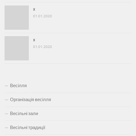
x
01.01.2020
x
01.01.2020
Весілля
Організація весілля
Весільні зали
Весільні традиції