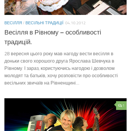
ВЕСІЛЛЯ
/
ВЕСІЛЬНІ ТРАДИЦІЇ
04.10.2012
Весілля в Рівному – особливості
традицій.
28 вересня цього року мав нагоду вести весілля в
доньки свого хорошого друга Ярослава Шевчука в
Рівному. І зараз, користуючись нагодою і дозволом
молодят та батьків, хочу розповісти про особливості
весільних звичаїв на Рівненщині....
1