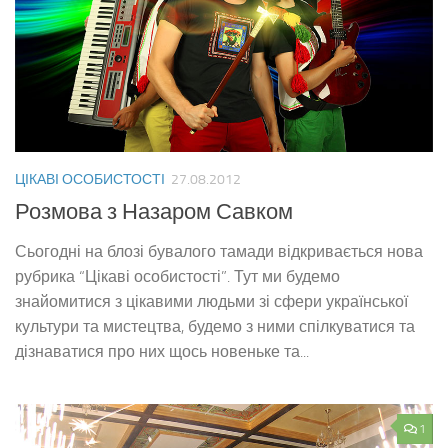
ЦІКАВІ ОСОБИСТОСТІ
27.08.2012
Розмова з Назаром Савком
Сьогодні на блозі бувалого тамади відкривається нова
рубрика “Цікаві особистості”. Тут ми будемо
знайомитися з цікавими людьми зі сфери української
культури та мистецтва, будемо з ними спілкуватися та
дізнаватися про них щось новеньке та...
1