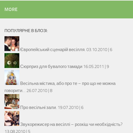
MORE
ПОПУЛЯРНЕ В БЛОЗІ:
Європейський сценарій весілля.
03.10.2010 |
6
Сюрприз для бувалого тамади
16.05.2011 |
9
Весільна містика, або про те – про що не можна
говорити…
26.07.2010 |
8
Про весільні зали.
19.07.2010 |
6
Звукорежисер на весіллі – розкіш чи необхідність?
13.08.2010 |
5