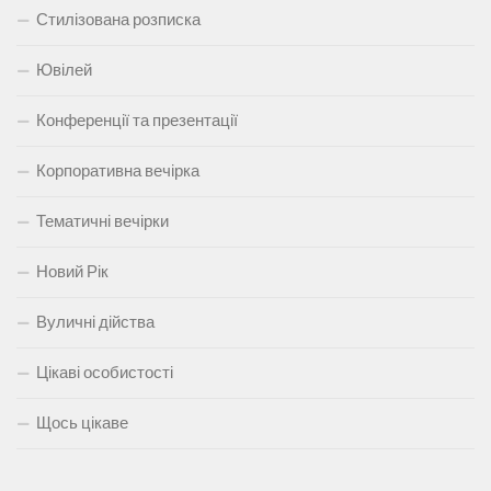
Стилізована розписка
Ювілей
Конференції та презентації
Корпоративна вечірка
Тематичні вечірки
Новий Рік
Вуличні дійства
Цікаві особистості
Щось цікаве