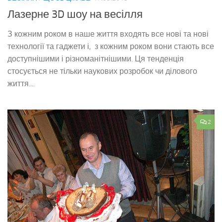
Лазерне 3D шоу на весілля
З кожним роком в наше життя входять все нові та нові
технології та гаджети і, з кожним роком вони стають все
доступнішими і різноманітнішими. Ця тенденція
стосується не тільки наукових розробок чи ділового
життя....
2