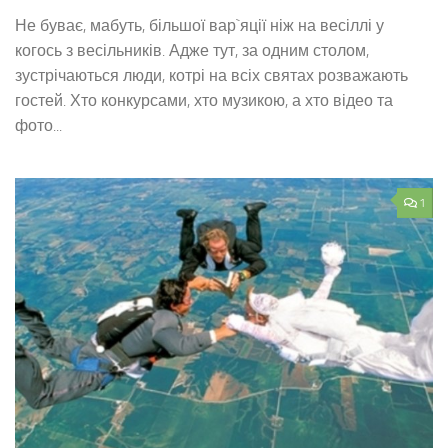
Не буває, мабуть, більшої вар`яції ніж на весіллі у
когось з весільників. Адже тут, за одним столом,
зустрічаються люди, котрі на всіх святах розважають
гостей. Хто конкурсами, хто музикою, а хто відео та
фото...
1