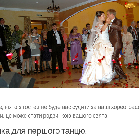
, ніхто з гостей не буде вас судити за ваші хореографіч
и, це може стати родзинкою вашого свята.
ка для першого танцю.