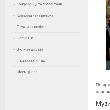
Конференції та презентації
Корпоративна вечірка
Тематичні вечірки
Новий Рік
Вуличні дійства
Цікаві особистості
Щось цікаве
Повірте
навпак
Музи