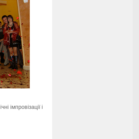
ні імпровізації і