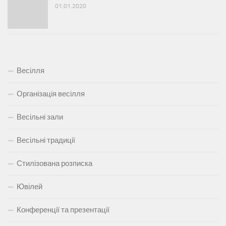
01.01.2020
Весілля
Організація весілля
Весільні зали
Весільні традиції
Стилізована розписка
Ювілей
Конференції та презентації