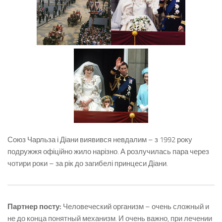
Союз Чарльза і Діани виявився невдалим – з 1992 року
подружжя офіційно жило нарізно. А розлучилась пара через
чотири роки – за рік до загибелі принцеси Діани.
Партнер посту:
Человеческий организм – очень сложный и
не до конца понятный механизм. И очень важно, при лечении