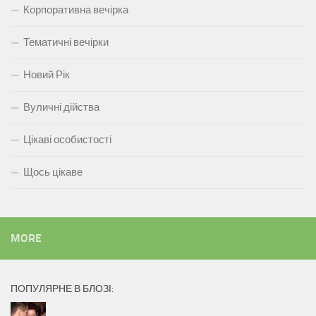
Корпоративна вечірка
Тематичні вечірки
Новий Рік
Вуличні дійства
Цікаві особистості
Щось цікаве
MORE
ПОПУЛЯРНЕ В БЛОЗІ: