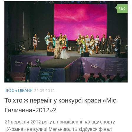
0
ЩОСЬ ЦІКАВЕ
24.09.2012
То хто ж переміг у конкурсі краси «Міс
Галичина-2012»?
21 вересня 2012 року в приміщенні палацу спорту
«Україна» на вулиці Мельника, 18 відбувся фінал