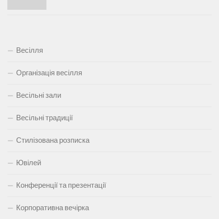
Весілля
Організація весілля
Весільні зали
Весільні традиції
Стилізована розписка
Ювілей
Конференції та презентації
Корпоративна вечірка