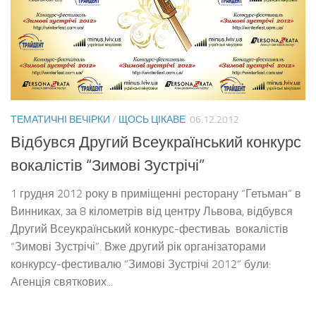
ТЕМАТИЧНІ ВЕЧІРКИ
/
ЩОСЬ ЦІКАВЕ
06.12.2012
Відбувся Другий Всеукраїнський конкурс
вокалістів “Зимові Зустрічі”
1 грудня 2012 року в приміщенні ресторану “Гетьман” в
Винниках, за 8 кілометрів від центру Львова, відбувся
Другий Всеукраїнський конкурс-фестиваь вокалістів
“Зимові Зустрічі”. Вже другий рік організаторами
конкурсу-фестивалю “Зимові Зустрічі 2012” були:
Агенція святкових...