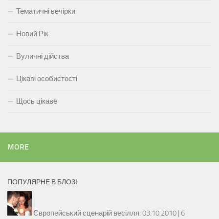
Тематичні вечірки
Новий Рік
Вуличні дійства
Цікаві особистості
Щось цікаве
MORE
ПОПУЛЯРНЕ В БЛОЗІ:
Європейський сценарій весілля.
03.10.2010 |
6