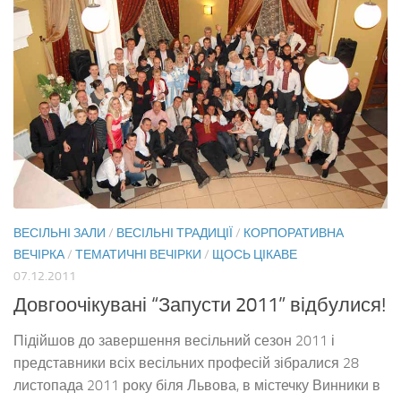
ВЕСІЛЬНІ ЗАЛИ
/
ВЕСІЛЬНІ ТРАДИЦІЇ
/
КОРПОРАТИВНА
ВЕЧІРКА
/
ТЕМАТИЧНІ ВЕЧІРКИ
/
ЩОСЬ ЦІКАВЕ
07.12.2011
Довгоочікувані “Запусти 2011” відбулися!
Підійшов до завершення весільний сезон 2011 і
представники всіх весільних професій зібралися 28
листопада 2011 року біля Львова, в містечку Винники в