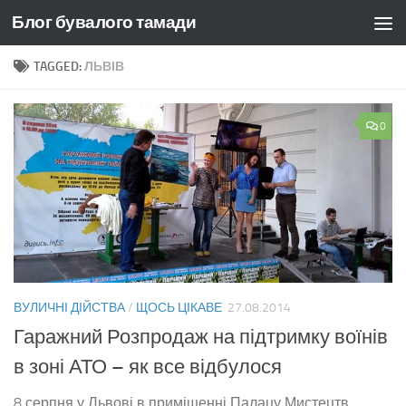
Блог бувалого тамади
Skip to content
TAGGED:
ЛЬВІВ
0
ВУЛИЧНІ ДІЙСТВА
/
ЩОСЬ ЦІКАВЕ
27.08.2014
Гаражний Розпродаж на підтримку воїнів
в зоні АТО – як все відбулося
8 серпня у Львові в приміщенні Палацу Мистецтв