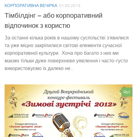
КОРПОРАТИВНА ВЕЧІРКА
01.05.2013
Тімбілдінг – або корпоративний
відпочинок з користю
За останні кілька років в нашому суспільстві з’явилися
та уже міцно закріпилися світові елементи сучасної
корпоративної культури. Хоча про багато з них ми
маємо тільки дуже поверхневе уявлення і часто-густо
використовуємо їх далеко не...
0