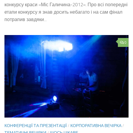
конкурсу краси «Міс Галичина-2012». Про всі попередні
етапи конкурсу я знав досить небагато і на сам фінал
потрапив завдяки...
0
КОНФЕРЕНЦІЇ ТА ПРЕЗЕНТАЦІЇ
/
КОРПОРАТИВНА ВЕЧІРКА
/
ТЕМАТИЧНІ ВЕЧІРКИ
/
ЩОСЬ ЦІКАВЕ