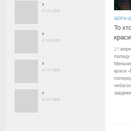
x
01.01.2020
ЩОСЬ Ц
То хт
x
краси
01.01.2020
21 вере
палацу 
x
Мельник
01.01.2020
краси «
поперед
небагат
x
завдяки.
01.01.2020