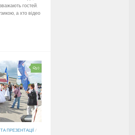
озважають гостей.
зикою, а хто відео
0
ТА ПРЕЗЕНТАЦІЇ
/