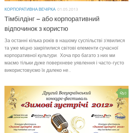
КОРПОРАТИВНА ВЕЧІРКА
01.05.2013
Тімбілдінг – або корпоративний
відпочинок з користю
За останні кілька років в нашому суспільстві з’явилися
та уже міцно закріпилися світові елементи сучасної
корпоративної культури. Хоча про багато з них ми
маємо тільки дуже поверхневе уявлення і часто-густо
використовуємо їх далеко не...
0