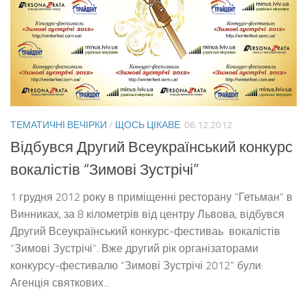
ТЕМАТИЧНІ ВЕЧІРКИ
/
ЩОСЬ ЦІКАВЕ
06.12.2012
Відбувся Другий Всеукраїнський конкурс
вокалістів “Зимові Зустрічі”
1 грудня 2012 року в приміщенні ресторану “Гетьман” в
Винниках, за 8 кілометрів від центру Львова, відбувся
Другий Всеукраїнський конкурс-фестиваь вокалістів
“Зимові Зустрічі”. Вже другий рік організаторами
конкурсу-фестивалю “Зимові Зустрічі 2012” були:
Агенція святкових...