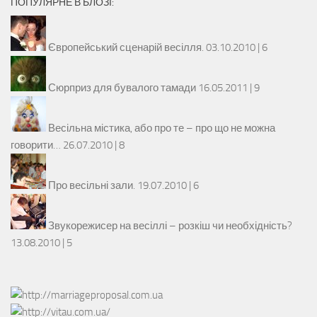
ПОПУЛЯРНЕ В БЛОЗІ:
Європейський сценарій весілля.
03.10.2010 |
6
Сюрприз для бувалого тамади
16.05.2011 |
9
Весільна містика, або про те – про що не можна
говорити…
26.07.2010 |
8
Про весільні зали.
19.07.2010 |
6
Звукорежисер на весіллі – розкіш чи необхідність?
13.08.2010 |
5