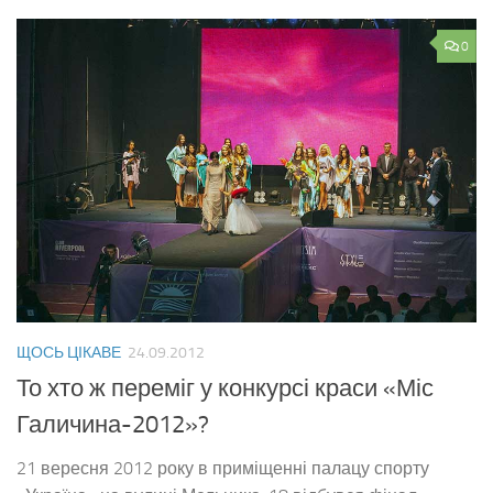
0
ЩОСЬ ЦІКАВЕ
24.09.2012
То хто ж переміг у конкурсі краси «Міс
Галичина-2012»?
21 вересня 2012 року в приміщенні палацу спорту