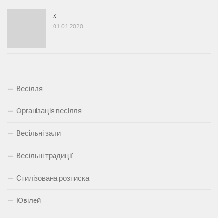
x
01.01.2020
Весілля
Організація весілля
Весільні зали
Весільні традиції
Стилізована розписка
Ювілей