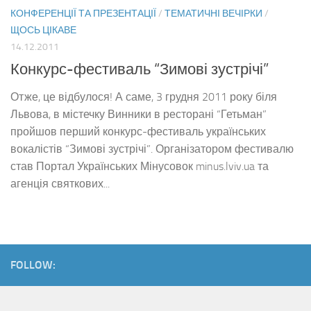
КОНФЕРЕНЦІЇ ТА ПРЕЗЕНТАЦІЇ
/
ТЕМАТИЧНІ ВЕЧІРКИ
/
ЩОСЬ ЦІКАВЕ
14.12.2011
Конкурс-фестиваль “Зимові зустрічі”
Отже, це відбулося! А саме, 3 грудня 2011 року біля
Львова, в містечку Винники в ресторані “Гетьман”
пройшов перший конкурс-фестиваль українських
вокалістів “Зимові зустрічі”. Організатором фестивалю
став Портал Українських Мінусовок minus.lviv.ua та
агенція святкових...
FOLLOW: