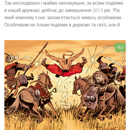
Так несподівано і майже неочікувано, за всіма подіями
в нашій державі, добігає до завершення 2013 рік. Рік,
який кожному з нас запам’ятається чимось особливим.
Особливим не тільки подіями в державі та світі, але й...
3