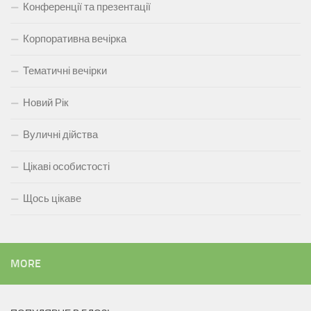
Конференції та презентації
Корпоративна вечірка
Тематичні вечірки
Новий Рік
Вуличні дійства
Цікаві особистості
Щось цікаве
MORE