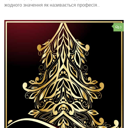
жодного значення як називається професія...
3