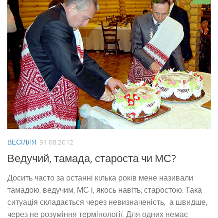
ВЕСІЛЛЯ
31.08.2012
Ведучий, тамада, староста чи МС?
Досить часто за останні кілька років мене називали
тамадою, ведучим, МС і, якось навіть, старостою. Така
ситуація складається через невизначеність, а швидше,
через не розуміння термінології. Для одних немає