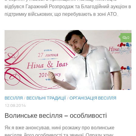
відбувся Гаражний Розпродаж та Благодійний аукціон в
підтримку військових, що перебувають в зоні АТО.
0
ВЕСІЛЛЯ
/
ВЕСІЛЬНІ ТРАДИЦІЇ
/
ОРГАНІЗАЦІЯ ВЕСІЛЛЯ
12.08.2014
Волинське весілля – особливості
Як я вже анонсував, нині розкажу про волинське
весілля, його особливості та звичаї. Одразу хочу