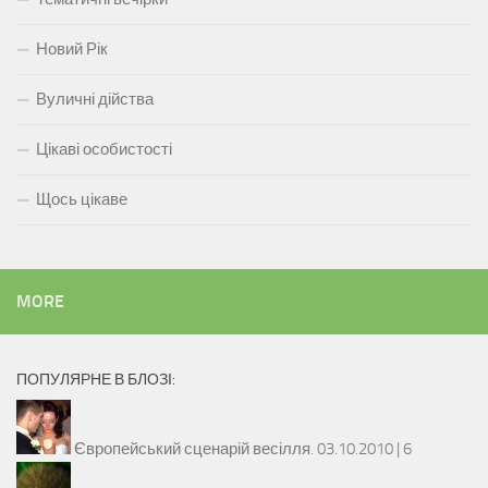
Новий Рік
Вуличні дійства
Цікаві особистості
Щось цікаве
MORE
ПОПУЛЯРНЕ В БЛОЗІ:
Європейський сценарій весілля.
03.10.2010 |
6