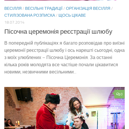
ВЕСІЛЛЯ
/
ВЕСІЛЬНІ ТРАДИЦІЇ
/
ОРГАНІЗАЦІЯ ВЕСІЛЛЯ
/
СТИЛІЗОВАНА РОЗПИСКА
/
ЩОСЬ ЦІКАВЕ
18.07.2014
Пісочна церемонія реєстрації шлюбу
В попередній публікаціях я багато розповідав про виїзні
церемонії реєстрації шлюбу і ось нарешті сьогодні, одна
з моїх улюблених – Пісочна Церемонія. За останні
кілька років молодята все частіше почали цікавитися
новими, незвичними весільними...
0