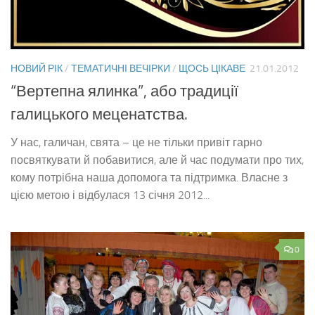
НОВИЙ РІК
/
ТЕМАТИЧНІ ВЕЧІРКИ
/
ЩОСЬ ЦІКАВЕ
21.01.2012
“Вертепна ялинка”, або традиції
галицького меценатства.
У нас, галичан, свята – це не тільки привіт гарно
посвяткувати й побавитися, але й час подумати про тих,
кому потрібна наша допомога та підтримка. Власне з
цією метою і відбулася 13 січня 2012...
0