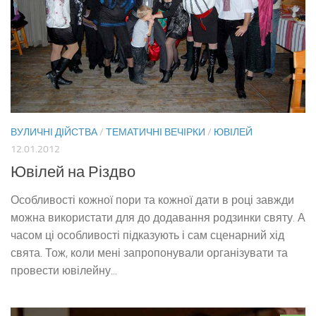
ВУЛИЧНІ ДІЙСТВА
/
ТЕМАТИЧНІ ВЕЧІРКИ
/
ЮВІЛЕЙ
12.01.2012
Ювілей на Різдво
Особливості кожної пори та кожної дати в році завжди
можна використати для до додавання родзинки святу. А
часом ці особливості підказують і сам сценарний хід
свята. Тож, коли мені запропонували організувати та
провести ювілейну...