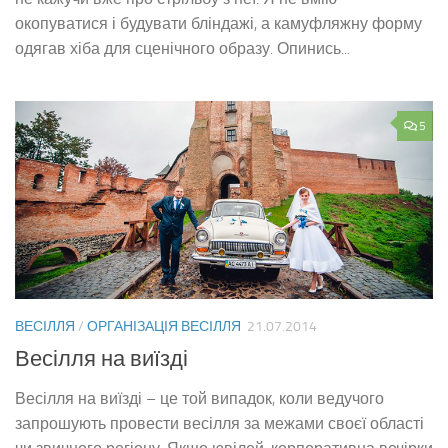
окопуватися і будувати бліндажі, а камуфляжну форму
одягав хіба для сценічного образу. Опинись...
5
ВЕСІЛЛЯ
/
ОРГАНІЗАЦІЯ ВЕСІЛЛЯ
21.07.2014
Весілля на виїзді
Весілля на виїзді – це той випадок, коли ведучого
запрошують провести весілля за межами своєї області