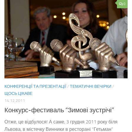
0
КОНФЕРЕНЦІЇ ТА ПРЕЗЕНТАЦІЇ
/
ТЕМАТИЧНІ ВЕЧІРКИ
/
ЩОСЬ ЦІКАВЕ
14.12.2011
Конкурс-фестиваль “Зимові зустрічі”
Отже, це відбулося! А саме, 3 грудня 2011 року біля
Львова, в містечку Винники в ресторані “Гетьман”