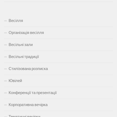
Весілля
Організація весілля
Весільні зали
Весільні традиції
Стилізована розписка
Ювілей
Конференції та презентації
Корпоративна вечірка
Тематичні вечірки