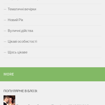
Тематичні вечірки
Новий Рік
Вуличні дійства
Цікаві особистості
Щось цікаве
MORE
ПОПУЛЯРНЕ В БЛОЗІ: