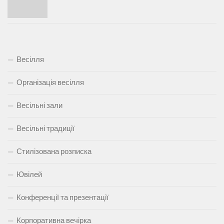
Весілля
Організація весілля
Весільні зали
Весільні традиції
Стилізована розписка
Ювілей
Конференції та презентації
Корпоративна вечірка