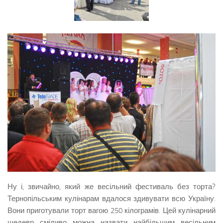
Ну і, звичайно, який же весільний фестиваль без торта?
Тернопільським кулінарам вдалося здивувати всю Україну.
Вони приготували торт вагою 250 кілограмів. Цей кулінарний
шедевр сміливо можна назвати найбільшим весільним