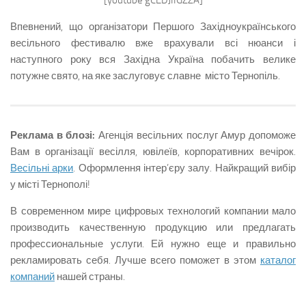
Впевнений, що організатори Першого Західноукраїнського
весільного фестивалю вже врахували всі нюанси і
наступного року вся Західна Україна побачить велике
потужне свято, на яке заслуговує славне місто Тернопіль.
Реклама в блозі:
Агенція весільних послуг Амур допоможе
Вам в організації весілля, ювілеїв, корпоративних вечірок.
Весільні арки
. Оформлення інтер’єру залу. Найкращий вибір
у місті Тернополі!
В современном мире цифровых технологий компании мало
производить качественную продукцию или предлагать
профессиональные услуги. Ей нужно еще и правильно
рекламировать себя. Лучше всего поможет в этом
каталог
компаний
нашей страны.