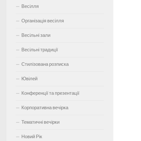
Весілля
Організація весілля
Весільні зали
Весільні традиції
Стилізована розписка
Ювілей
Конференції та презентації
Корпоративна вечірка
Тематичні вечірки
Новий Рік