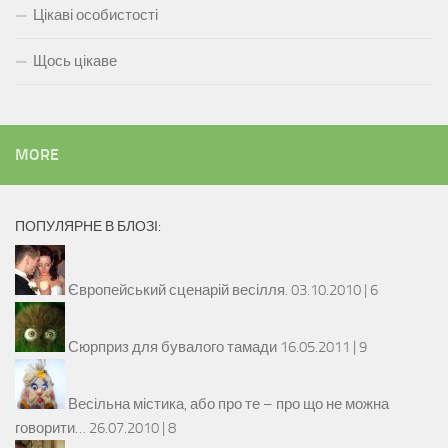
Цікаві особистості
Щось цікаве
MORE
ПОПУЛЯРНЕ В БЛОЗІ:
Європейський сценарій весілля.
03.10.2010 |
6
Сюрприз для бувалого тамади
16.05.2011 |
9
Весільна містика, або про те – про що не можна
говорити…
26.07.2010 |
8