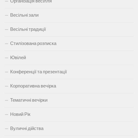
Організація весілля
Весільні зали
Весільні традиції
Стилізована розписка
Ювілей
Конференції та презентації
Корпоративна вечірка
Тематичні вечірки
Новий Рік
Вуличні дійства