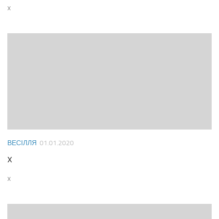
x
ВЕСІЛЛЯ
01.01.2020
x
x