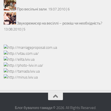
Про весільні зали.
19.07.2010 |
6
Звукорежисер на весіллі – розкіш чи необхідність?
13.08.2010 |
5
Блог бувалого тамади © 2026. All Rights Reserved.