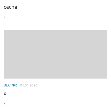
cache
x
ВЕСІЛЛЯ
01.01.2020
x
x