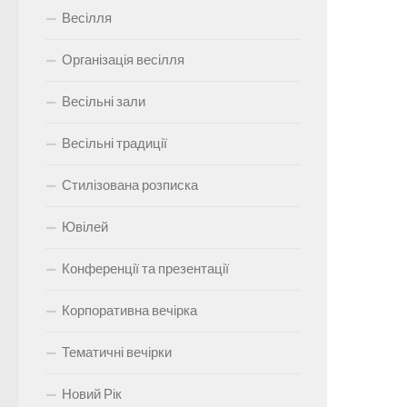
Весілля
Організація весілля
Весільні зали
Весільні традиції
Стилізована розписка
Ювілей
Конференції та презентації
Корпоративна вечірка
Тематичні вечірки
Новий Рік