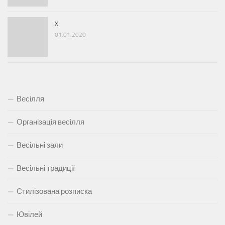
x
01.01.2020
Весілля
Організація весілля
Весільні зали
Весільні традиції
Стилізована розписка
Ювілей