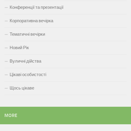
Конференції та презентації
Корпоративна вечірка
Тематичні вечірки
Новий Рік
Вуличні дійства
Цікаві особистості
Щось цікаве
MORE