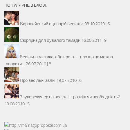
ПОПУЛЯРНЕ В БЛОЗІ:
Європейський сценарій весілля.
03.10.2010 |
6
Сюрприз для бувалого тамади
16.05.2011 |
9
Весільна містика, або про те – про що не можна
говорити…
26.07.2010 |
8
Про весільні зали.
19.07.2010 |
6
Звукорежисер на весіллі – розкіш чи необхідність?
13.08.2010 |
5