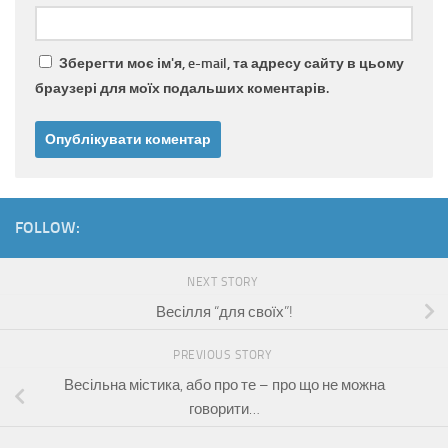
Зберегти моє ім'я, e-mail, та адресу сайту в цьому
браузері для моїх подальших коментарів.
FOLLOW:
NEXT STORY
Весілля “для своїх”!
PREVIOUS STORY
Весільна містика, або про те – про що не можна
говорити…