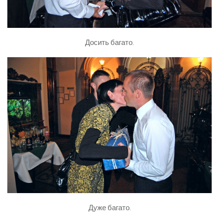
Досить багато.
Дуже багато.