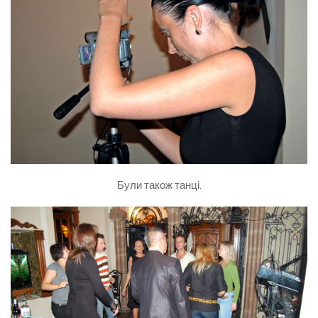
Були також танці.