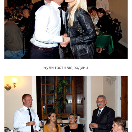
Були тости від родини.