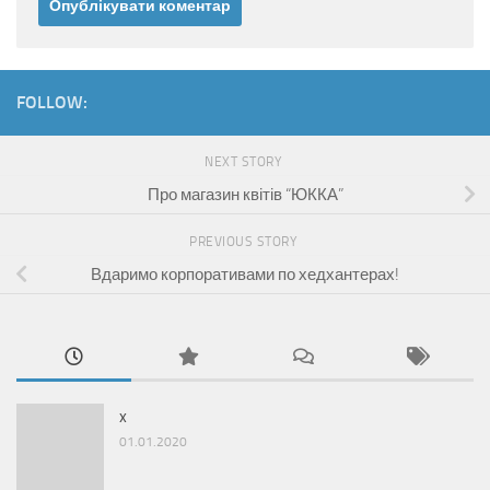
FOLLOW:
NEXT STORY
Про магазин квітів “ЮККА”
PREVIOUS STORY
Вдаримо корпоративами по хедхантерах!
x
01.01.2020