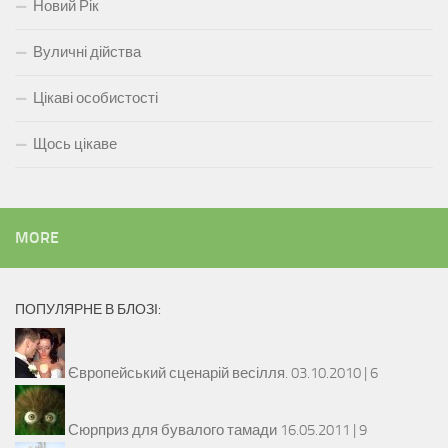
Новий Рік
Вуличні дійства
Цікаві особистості
Щось цікаве
MORE
ПОПУЛЯРНЕ В БЛОЗІ:
Європейський сценарій весілля.
03.10.2010 |
6
Сюрприз для бувалого тамади
16.05.2011 |
9