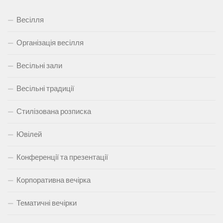
Весілля
Організація весілля
Весільні зали
Весільні традиції
Стилізована розписка
Ювілей
Конференції та презентації
Корпоративна вечірка
Тематичні вечірки