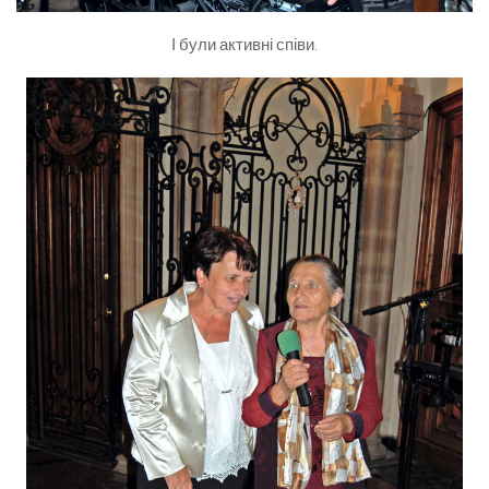
І були активні співи.