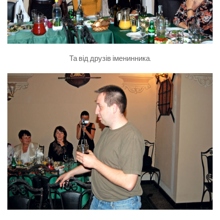
Та від друзів іменинника.