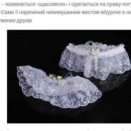
– називається «щасливою» і одягається на праву ног
. Саме її наречений невимушеним жестом жбурляє в н
жених друзів.