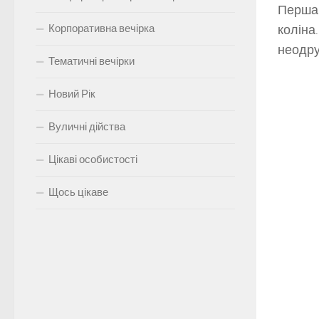
Перша 
Корпоративна вечірка
коліна
неодру
Тематичні вечірки
Новий Рік
Вуличні дійства
Цікаві особистості
Щось цікаве