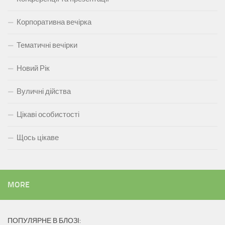
Корпоративна вечірка
Тематичні вечірки
Новий Рік
Вуличні дійства
Цікаві особистості
Щось цікаве
MORE
ПОПУЛЯРНЕ В БЛОЗІ: