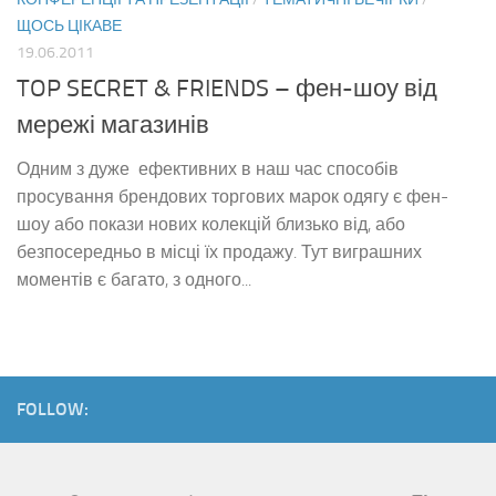
ЩОСЬ ЦІКАВЕ
19.06.2011
TOP SECRET & FRIENDS – фен-шоу від
мережі магазинів
Одним з дуже ефективних в наш час способів
просування брендових торгових марок одягу є фен-
шоу або покази нових колекцій близько від, або
безпосередньо в місці їх продажу. Тут виграшних
моментів є багато, з одного...
FOLLOW: