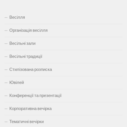
Весілля
Організація весілля
Весільні зали
Весільні традиції
Стилізована розписка
Ювілей
Конференції та презентації
Корпоративна вечірка
Тематичні вечірки