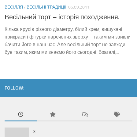
ВЕСІЛЛЯ
/
ВЕСІЛЬНІ ТРАДИЦІЇ
06.09.2011
Весільний торт – історія походження.
Кілька ярусів різного діаметру, білий крем, вишукані
прикраси і фігурки наречених зверху – таким ми звикли
бачити його в наш час. Але весільний торт не завжди
був таким, яким ми знаємо його сьогодні. Взагалі,...
FOLLOW:
x