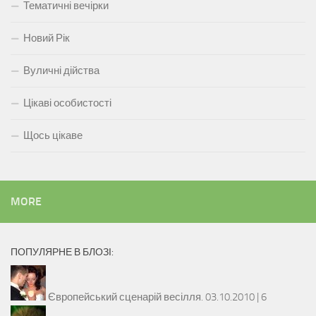
Тематичні вечірки
Новий Рік
Вуличні дійства
Цікаві особистості
Щось цікаве
MORE
ПОПУЛЯРНЕ В БЛОЗІ:
Європейський сценарій весілля.
03.10.2010 |
6