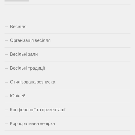
Весілля
Організація весілля
Весільні зали
Весільні традиції
Стилізована розписка
Ювілей
Конференції та презентації
Корпоративна вечірка