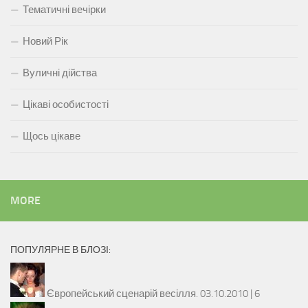
Тематичні вечірки
Новий Рік
Вуличні дійства
Цікаві особистості
Щось цікаве
MORE
ПОПУЛЯРНЕ В БЛОЗІ:
Європейський сценарій весілля.
03.10.2010 |
6