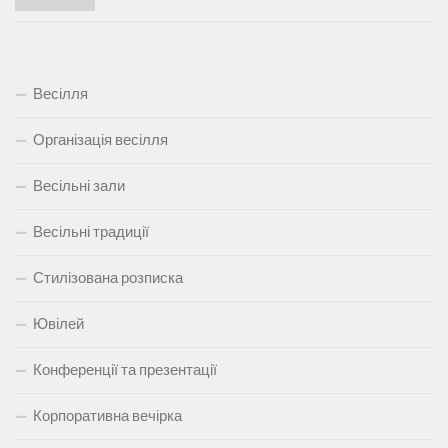
Весілля
Організація весілля
Весільні зали
Весільні традиції
Стилізована розписка
Ювілей
Конференції та презентації
Корпоративна вечірка