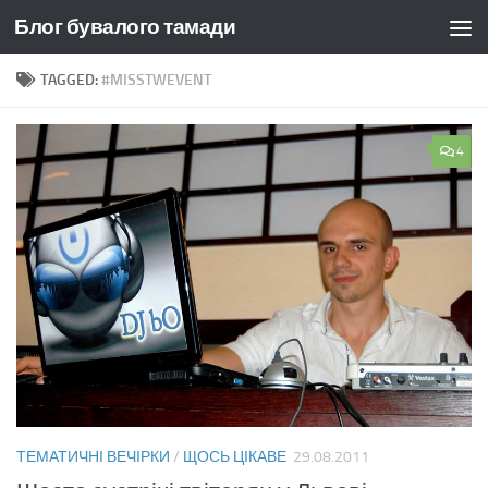
Блог бувалого тамади
Skip to content
TAGGED:
#MISSTWEVENT
4
ТЕМАТИЧНІ ВЕЧІРКИ
/
ЩОСЬ ЦІКАВЕ
29.08.2011