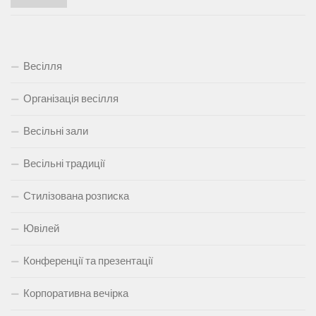
Весілля
Організація весілля
Весільні зали
Весільні традиції
Стилізована розписка
Ювілей
Конференції та презентації
Корпоративна вечірка