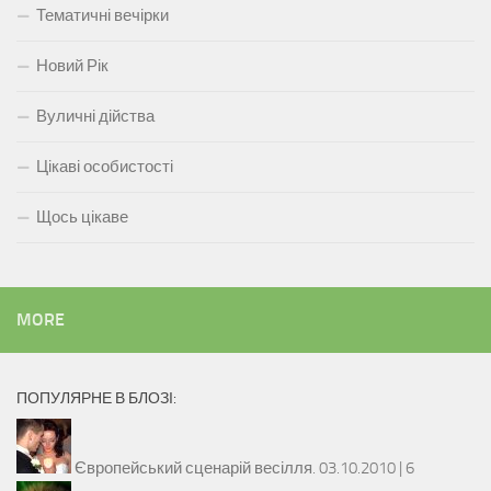
Тематичні вечірки
Новий Рік
Вуличні дійства
Цікаві особистості
Щось цікаве
MORE
ПОПУЛЯРНЕ В БЛОЗІ:
Європейський сценарій весілля.
03.10.2010 |
6