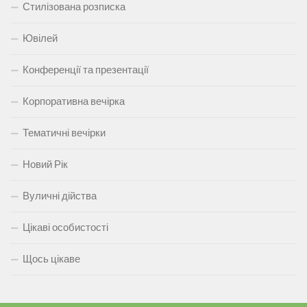
Стилізована розписка
Ювілей
Конференції та презентації
Корпоративна вечірка
Тематичні вечірки
Новий Рік
Вуличні дійства
Цікаві особистості
Щось цікаве