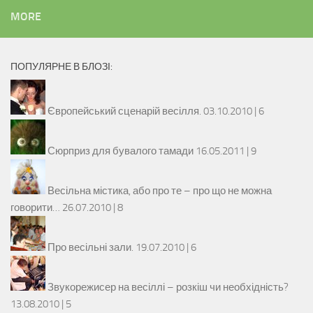
MORE
ПОПУЛЯРНЕ В БЛОЗІ:
Європейський сценарій весілля.
03.10.2010 |
6
Сюрприз для бувалого тамади
16.05.2011 |
9
Весільна містика, або про те – про що не можна
говорити…
26.07.2010 |
8
Про весільні зали.
19.07.2010 |
6
Звукорежисер на весіллі – розкіш чи необхідність?
13.08.2010 |
5