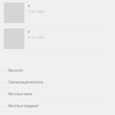
x
01.01.2020
x
01.01.2020
Весілля
Організація весілля
Весільні зали
Весільні традиції