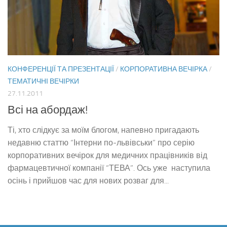
КОНФЕРЕНЦІЇ ТА ПРЕЗЕНТАЦІЇ
/
КОРПОРАТИВНА ВЕЧІРКА
/
ТЕМАТИЧНІ ВЕЧІРКИ
27.11.2011
Всі на абордаж!
Ті, хто слідкує за моїм блогом, напевно пригадають
недавню статтю “Інтерни по-львівськи” про серію
корпоративних вечірок для медичних працівників від
фармацевтичної компанії “ТЕВА”. Ось уже наступила
осінь і прийшов час для нових розваг для...