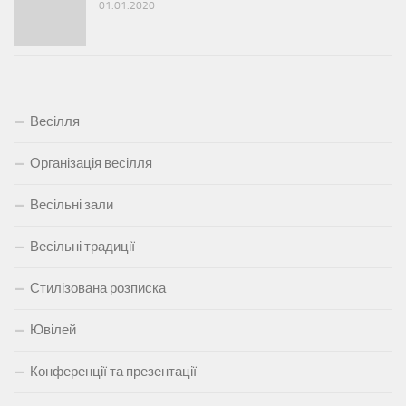
01.01.2020
Весілля
Організація весілля
Весільні зали
Весільні традиції
Стилізована розписка
Ювілей
Конференції та презентації