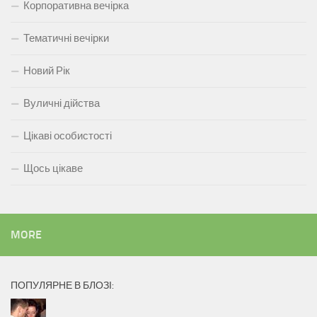
Корпоративна вечірка
Тематичні вечірки
Новий Рік
Вуличні дійства
Цікаві особистості
Щось цікаве
MORE
ПОПУЛЯРНЕ В БЛОЗІ: