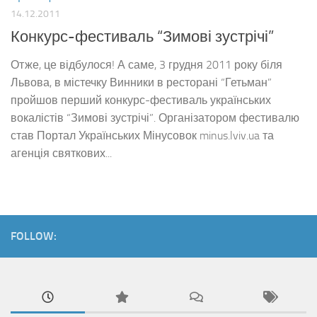
14.12.2011
Конкурс-фестиваль “Зимові зустрічі”
Отже, це відбулося! А саме, 3 грудня 2011 року біля
Львова, в містечку Винники в ресторані “Гетьман”
пройшов перший конкурс-фестиваль українських
вокалістів “Зимові зустрічі”. Організатором фестивалю
став Портал Українських Мінусовок minus.lviv.ua та
агенція святкових...
FOLLOW: