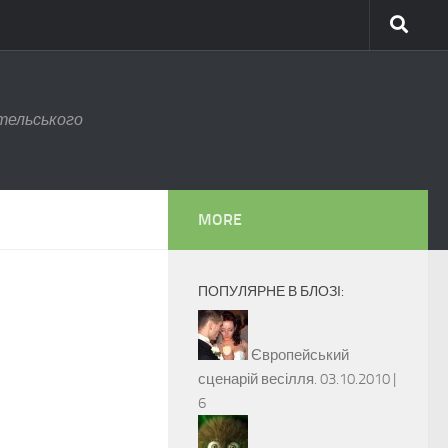
тельського
MORE
ПОПУЛЯРНЕ В БЛОЗІ:
Європейський
сценарій весілля.
03.10.2010 |
6