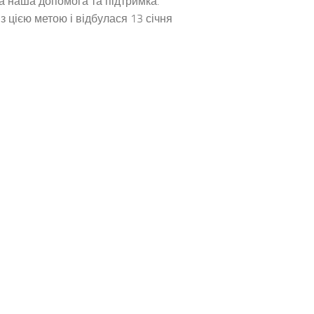
а наша допомога та підтримка.
з цією метою і відбулася 13 січня