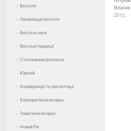
потрібн
Весілля
Власне 
2012...
Організація весілля
Весільні зали
Весільні традиції
Стилізована розписка
Ювілей
Конференції та презентації
Корпоративна вечірка
Тематичні вечірки
Новий Рік