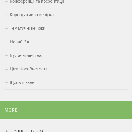
Конференції та презентації
Корпоративна вечірка
Тематичні вечірки
Новий Рік
Вуличні дійства
Цікаві особистості
Щось цікаве
MORE
ПОПУЛЯРНЕ В БЛОЗІ: