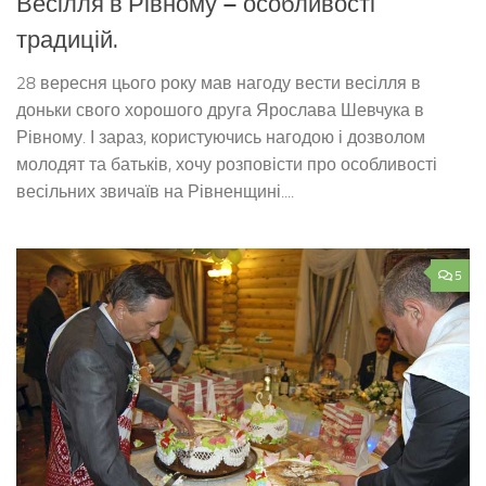
Весілля в Рівному – особливості
традицій.
28 вересня цього року мав нагоду вести весілля в
доньки свого хорошого друга Ярослава Шевчука в
Рівному. І зараз, користуючись нагодою і дозволом
молодят та батьків, хочу розповісти про особливості
весільних звичаїв на Рівненщині....
5