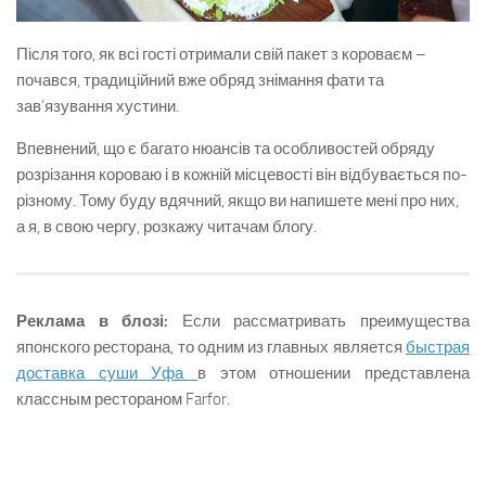
Після того, як всі гості отримали свій пакет з короваєм –
почався, традиційний вже обряд знімання фати та
зав’язування хустини.
Впевнений, що є багато нюансів та особливостей обряду
розрізання короваю і в кожній місцевості він відбувається по-
різному. Тому буду вдячний, якщо ви напишете мені про них,
а я, в свою чергу, розкажу читачам блогу.
Реклама в блозі:
Если рассматривать преимущества
японского ресторана, то одним из главных является
быстрая
доставка суши Уфа
в этом отношении представлена
классным рестораном Farfor.