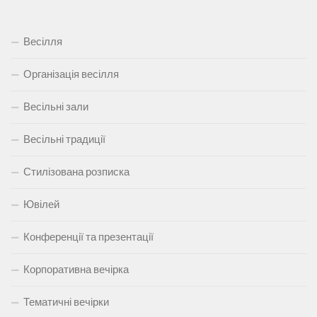
Весілля
Організація весілля
Весільні зали
Весільні традиції
Стилізована розписка
Ювілей
Конференції та презентації
Корпоративна вечірка
Тематичні вечірки