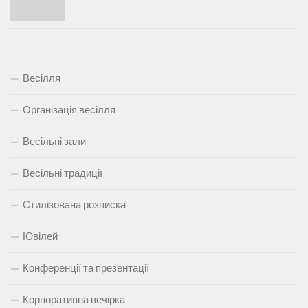
Весілля
Організація весілля
Весільні зали
Весільні традиції
Стилізована розписка
Ювілей
Конференції та презентації
Корпоративна вечірка