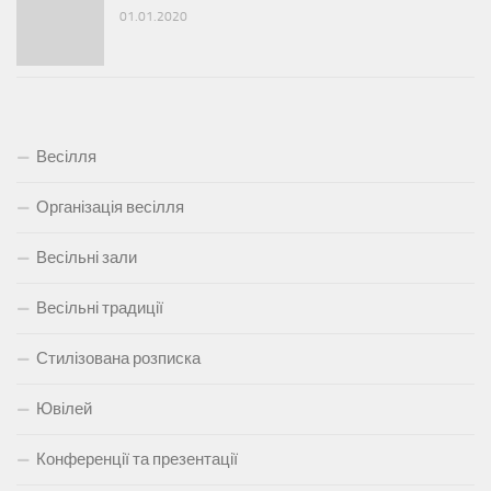
01.01.2020
Весілля
Організація весілля
Весільні зали
Весільні традиції
Стилізована розписка
Ювілей
Конференції та презентації