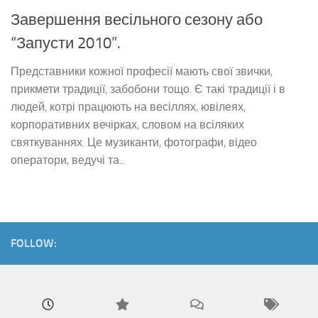
Завершення весільного сезону або
“Запусти 2010”.
Представники кожної професії мають свої звички,
прикмети традиції, забобони тощо. Є такі традиції і в
людей, котрі працюють на весіллях, ювілеях,
корпоративних вечірках, словом на всіляких
святкуваннях. Це музиканти, фотографи, відео
оператори, ведучі та...
FOLLOW: