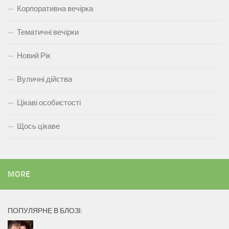
Корпоративна вечірка
Тематичні вечірки
Новий Рік
Вуличні дійства
Цікаві особистості
Щось цікаве
MORE
ПОПУЛЯРНЕ В БЛОЗІ: