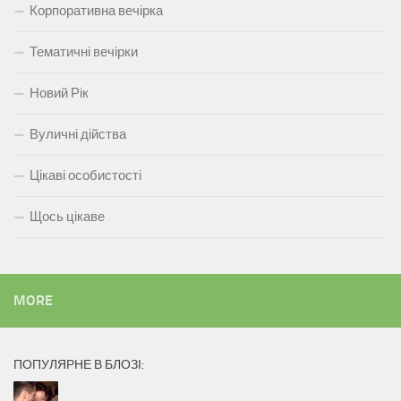
Корпоративна вечірка
Тематичні вечірки
Новий Рік
Вуличні дійства
Цікаві особистості
Щось цікаве
MORE
ПОПУЛЯРНЕ В БЛОЗІ: