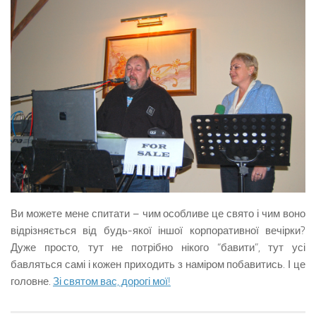
Ви можете мене спитати – чим особливе це свято і чим воно
відрізняється від будь-якої іншої корпоративної вечірки?
Дуже просто, тут не потрібно нікого “бавити”, тут усі
бавляться самі і кожен приходить з наміром побавитись. І це
головне.
Зі святом вас, дорогі мої!