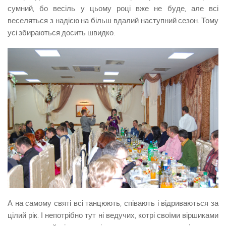
сумний, бо весіль у цьому році вже не буде, але всі
веселяться з надією на більш вдалий наступний сезон. Тому
усі збираються досить швидко.
А на самому святі всі танцюють, співають і відриваються за
цілий рік. І непотрібно тут ні ведучих, котрі своїми віршиками