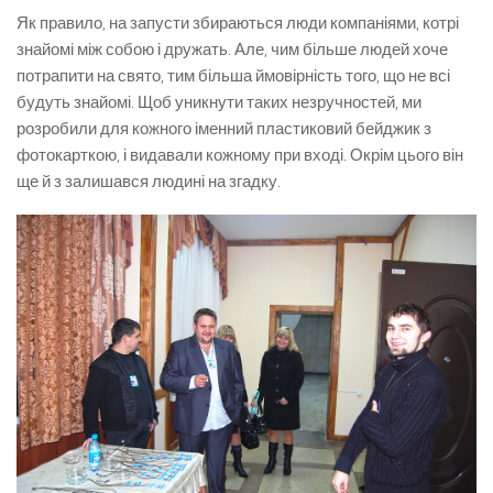
Як правило, на запусти збираються люди компаніями, котрі
знайомі між собою і дружать. Але, чим більше людей хоче
потрапити на свято, тим більша ймовірність того, що не всі
будуть знайомі. Щоб уникнути таких незручностей, ми
розробили для кожного іменний пластиковий бейджик з
фотокарткою, і видавали кожному при вході. Окрім цього він
ще й з залишався людині на згадку.