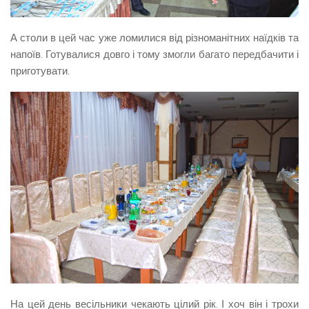
А столи в цей час уже ломилися від різноманітних наїдків та
напоїв. Готувалися довго і тому змогли багато передбачити і
приготувати.
На цей день весільники чекають цілий рік. І хоч він і трохи