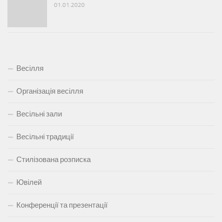
01.01.2020
Весілля
Організація весілля
Весільні зали
Весільні традиції
Стилізована розписка
Ювілей
Конференції та презентації