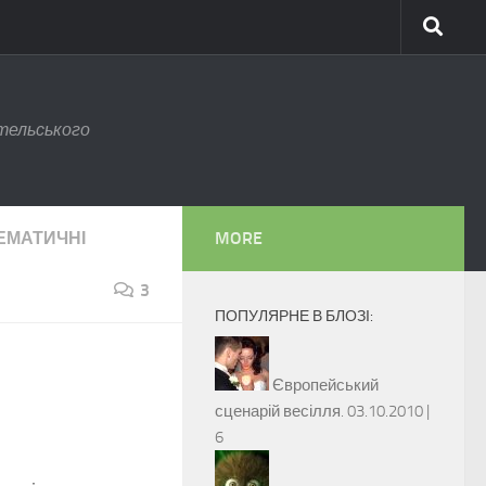
тельського
ЕМАТИЧНІ
MORE
3
ПОПУЛЯРНЕ В БЛОЗІ:
Європейський
сценарій весілля.
03.10.2010 |
6