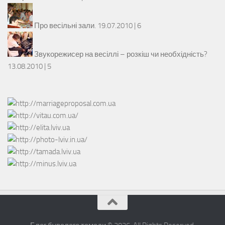
Про весільні зали.
19.07.2010 |
6
Звукорежисер на весіллі – розкіш чи необхідність?
13.08.2010 |
5