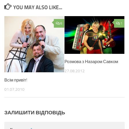
YOU MAY ALSO LIKE...
6
1
Розмова з Назаром Савком
27.08.2012
Всім привіт!
01.07.2010
ЗАЛИШИТИ ВІДПОВІДЬ