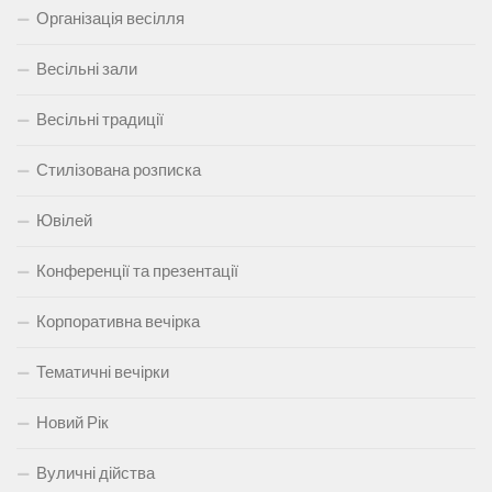
Організація весілля
Весільні зали
Весільні традиції
Стилізована розписка
Ювілей
Конференції та презентації
Корпоративна вечірка
Тематичні вечірки
Новий Рік
Вуличні дійства