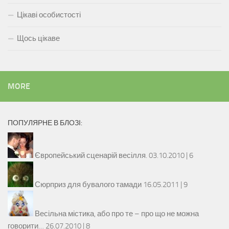
Цікаві особистості
Щось цікаве
MORE
ПОПУЛЯРНЕ В БЛОЗІ:
Європейський сценарій весілля.
03.10.2010 |
6
Сюрприз для бувалого тамади
16.05.2011 |
9
Весільна містика, або про те – про що не можна
говорити…
26.07.2010 |
8