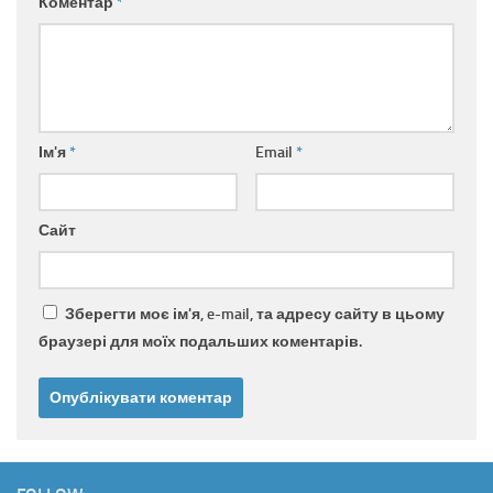
Коментар
*
Ім'я
*
Email
*
Сайт
Зберегти моє ім'я, e-mail, та адресу сайту в цьому
браузері для моїх подальших коментарів.