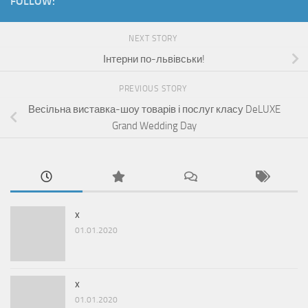
FOLLOW:
NEXT STORY
Інтерни по-львівськи!
PREVIOUS STORY
Весільна виставка-шоу товарів і послуг класу DeLUXE
Grand Wedding Day
x
01.01.2020
x
01.01.2020