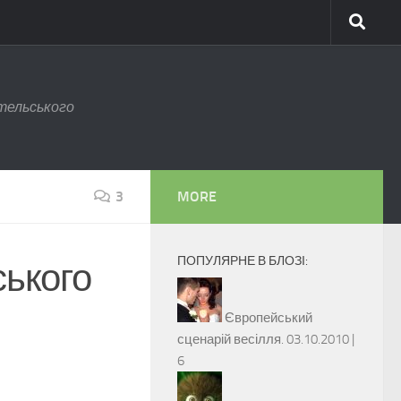
тельського
3
MORE
ПОПУЛЯРНЕ В БЛОЗІ:
ського
Європейський
сценарій весілля.
03.10.2010 |
6