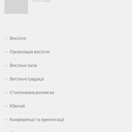
01.01.2020
Весілля
Організація весілля
Весільні зали
Весільні традиції
Стилізована розписка
Ювілей
Конференції та презентації