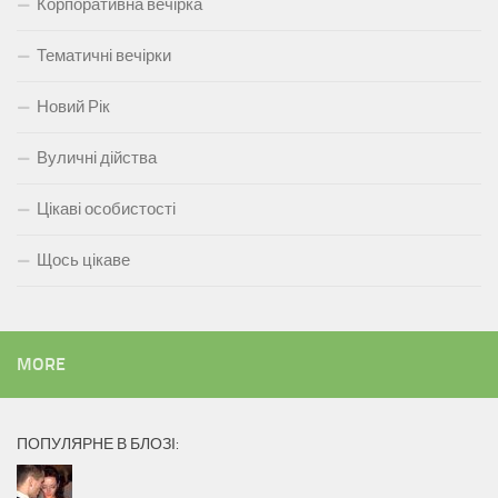
Корпоративна вечірка
Тематичні вечірки
Новий Рік
Вуличні дійства
Цікаві особистості
Щось цікаве
MORE
ПОПУЛЯРНЕ В БЛОЗІ: