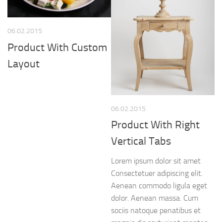
06.02.2015
Product With Custom
Layout
06.02.2015
Product With Right
Vertical Tabs
Lorem ipsum dolor sit amet
Consectetuer adipiscing elit.
Aenean commodo ligula eget
dolor. Aenean massa. Cum
sociis natoque penatibus et