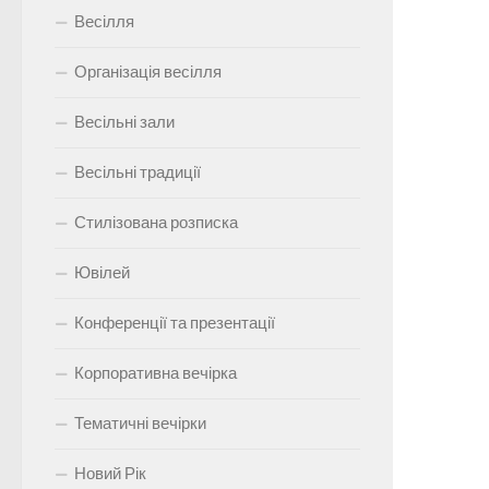
Весілля
Організація весілля
Весільні зали
Весільні традиції
Стилізована розписка
Ювілей
Конференції та презентації
Корпоративна вечірка
Тематичні вечірки
Новий Рік