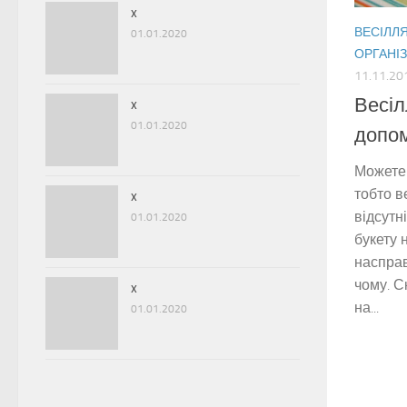
x
ВЕСІЛЛ
01.01.2020
ОРГАНІЗ
11.11.20
Весіл
x
01.01.2020
допом
Можете 
тобто в
x
відсутні
01.01.2020
букету 
насправ
чому. С
x
на...
01.01.2020