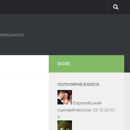
тельського
MORE
ПОПУЛЯРНЕ В БЛОЗІ:
Європейський
сценарій весілля.
03.10.2010 |
6