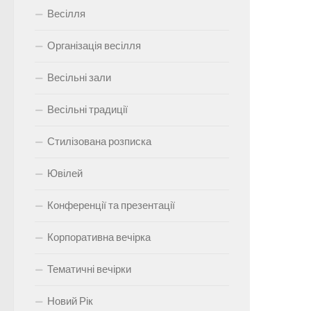
Весілля
Організація весілля
Весільні зали
Весільні традиції
Стилізована розписка
Ювілей
Конференції та презентації
Корпоративна вечірка
Тематичні вечірки
Новий Рік