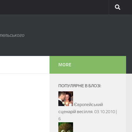
тельського
MORE
ПОПУЛЯРНЕ В БЛОЗІ:
Європейський
сценарій весілля.
03.10.2010 |
6