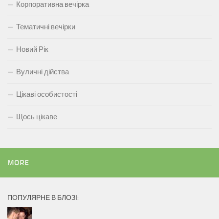
Корпоративна вечірка
Тематичні вечірки
Новий Рік
Вуличні дійства
Цікаві особистості
Щось цікаве
MORE
ПОПУЛЯРНЕ В БЛОЗІ: