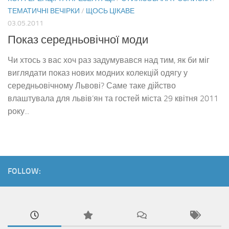
ТЕМАТИЧНІ ВЕЧІРКИ
/
ЩОСЬ ЦІКАВЕ
03.05.2011
Показ середньовічної моди
Чи хтось з вас хоч раз задумувався над тим, як би міг
виглядати показ нових модних колекцій одягу у
середньовічному Львові? Саме таке дійство
влаштувала для львів’ян та гостей міста 29 квітня 2011
року...
FOLLOW: