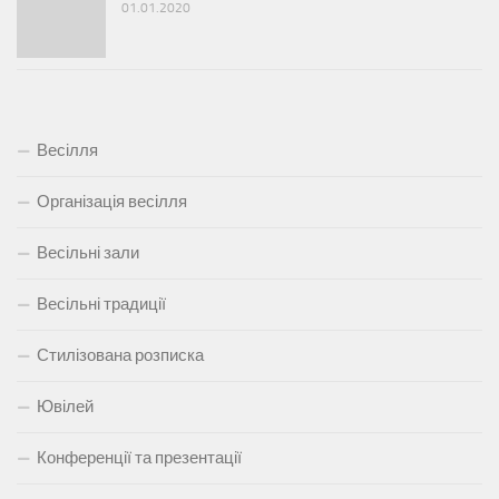
01.01.2020
Весілля
Організація весілля
Весільні зали
Весільні традиції
Стилізована розписка
Ювілей
Конференції та презентації