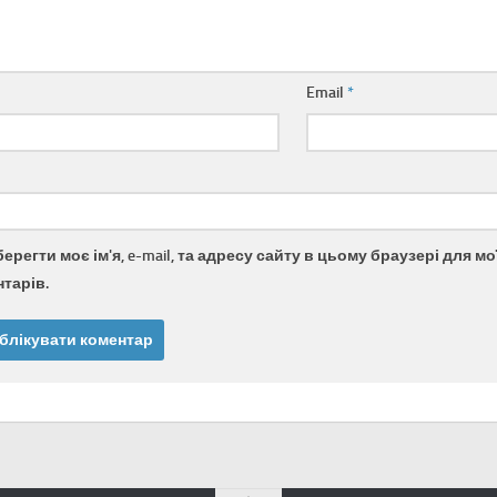
Email
*
берегти моє ім'я, e-mail, та адресу сайту в цьому браузері для 
тарів.