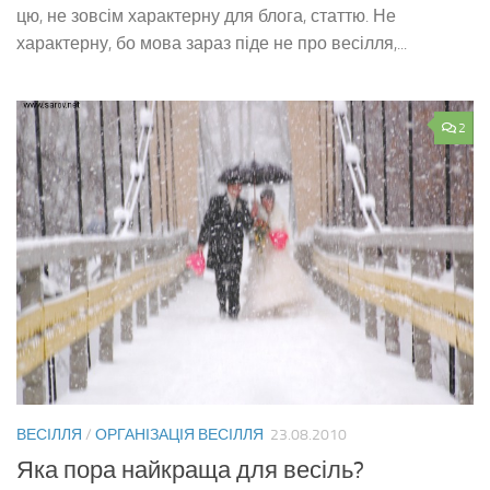
цю, не зовсім характерну для блога, статтю. Не
характерну, бо мова зараз піде не про весілля,...
2
ВЕСІЛЛЯ
/
ОРГАНІЗАЦІЯ ВЕСІЛЛЯ
23.08.2010
Яка пора найкраща для весіль?