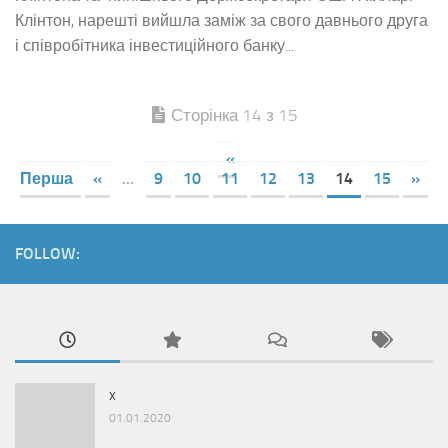
Клінтон, нарешті вийшла заміж за свого давнього друга
і співробітника інвестиційного банку...
Сторінка 14 з 15
«
Перша
«
...
9
10
11
12
13
14
15
»
FOLLOW:
x
01.01.2020