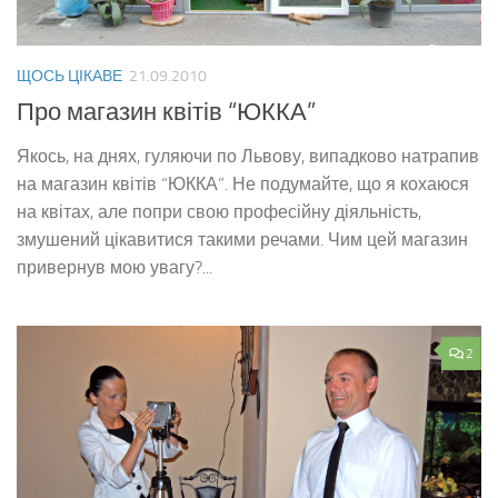
ЩОСЬ ЦІКАВЕ
21.09.2010
Про магазин квітів “ЮККА”
Якось, на днях, гуляючи по Львову, випадково натрапив
на магазин квітів “ЮККА”. Не подумайте, що я кохаюся
на квітах, але попри свою професійну діяльність,
змушений цікавитися такими речами. Чим цей магазин
привернув мою увагу?...
2