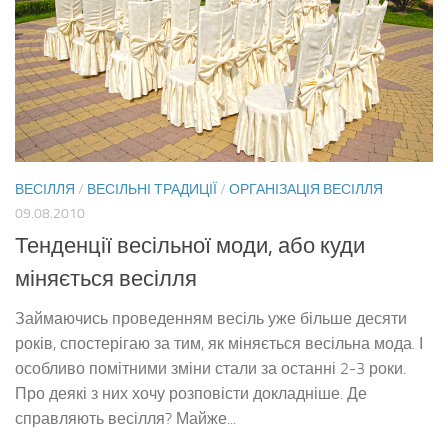
ВЕСІЛЛЯ
/
ВЕСІЛЬНІ ТРАДИЦІЇ
/
ОРГАНІЗАЦІЯ ВЕСІЛЛЯ
09.08.2010
Тенденції весільної моди, або куди
міняється весілля
Займаючись проведенням весіль уже більше десяти
років, спостерігаю за тим, як міняється весільна мода. І
особливо помітними зміни стали за останні 2-3 роки.
Про деякі з них хочу розповісти докладніше. Де
справляють весілля? Майже...