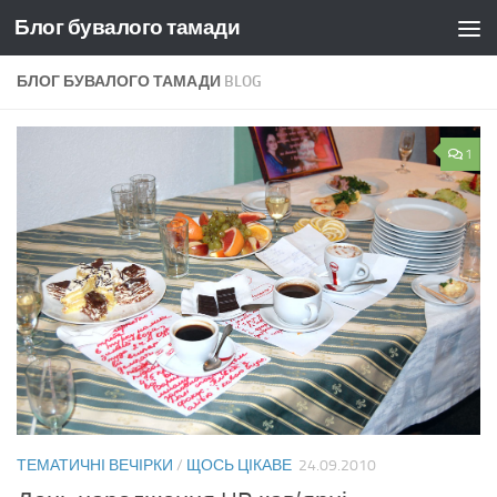
Блог бувалого тамади
Skip to content
БЛОГ БУВАЛОГО ТАМАДИ
BLOG
1
ТЕМАТИЧНІ ВЕЧІРКИ
/
ЩОСЬ ЦІКАВЕ
24.09.2010