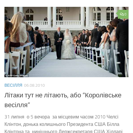
0
ВЕСІЛЛЯ
06.08.2010
Літаки тут не літають, або “Королівське
весілля”
31 липня о 5 вечора за місцевим часом 2010 Челсі
Клінтон, донька колишнього Президента США Білла
Клінтона та нинішнього Держсекретаря США Хілларі