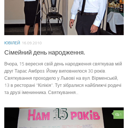
ЮВІЛЕЙ
16.09.2010
Сімейний день народження.
Вчора, 15 вересня свій день народження святкував мій
друг Тарас Амброз. Йому виповнилося 30 років.
Святкування проходило у Львові на вул. Вірменській,
13 в ресторані “Кілікія”. Тут зібралися найближчі родичі
та друзі іменинника. Святкування...
1