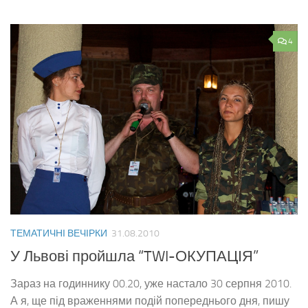
4
ТЕМАТИЧНІ ВЕЧІРКИ
31.08.2010
У Львові пройшла “TWI-ОКУПАЦІЯ”
Зараз на годиннику 00.20, уже настало 30 серпня 2010.
А я, ще під враженнями подій попереднього дня, пишу