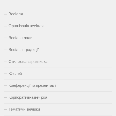
Весілля
Організація весілля
Весільні зали
Весільні традиції
Стилізована розписка
Ювілей
Конференції та презентації
Корпоративна вечірка
Тематичні вечірки