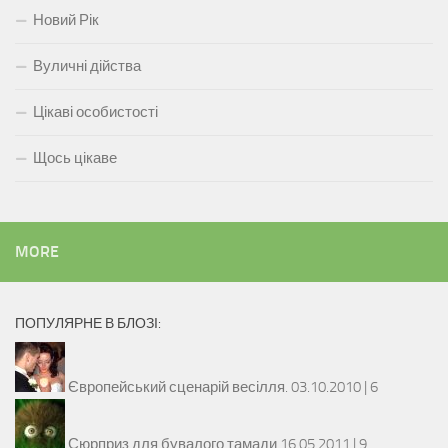
Новий Рік
Вуличні дійства
Цікаві особистості
Щось цікаве
MORE
ПОПУЛЯРНЕ В БЛОЗІ:
Європейський сценарій весілля.
03.10.2010 |
6
Сюрприз для бувалого тамади
16.05.2011 |
9