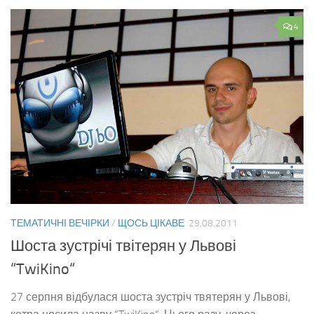
4
ТЕМАТИЧНІ ВЕЧІРКИ
/
ЩОСЬ ЦІКАВЕ
29.08.2011
Шоста зустрічі твітерян у Львові
“TwiKino“
27 серпня відбулася шоста зустріч твятерян у Львові,