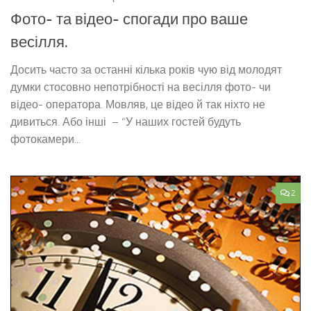
Фото- та відео- спогади про ваше
весілля.
Досить часто за останні кілька років чую від молодят
думки стосовно непотрібності на весілля фото- чи
відео- оператора. Мовляв, це відео й так ніхто не
дивиться. Або інші – “У наших гостей будуть
фотокамери...
2