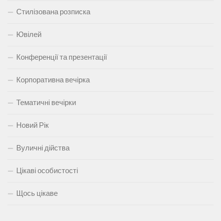
Стилізована розписка
Ювілей
Конференції та презентації
Корпоративна вечірка
Тематичні вечірки
Новий Рік
Вуличні дійства
Цікаві особистості
Щось цікаве