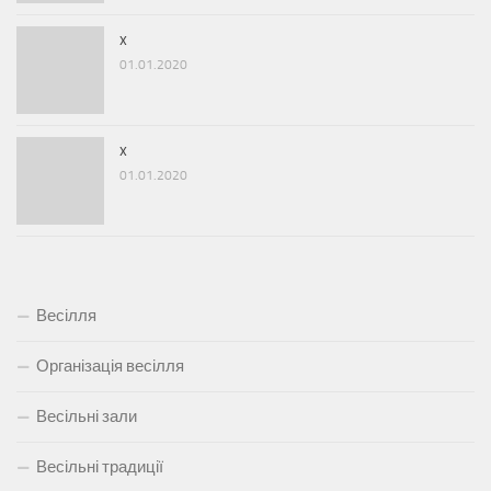
x
01.01.2020
x
01.01.2020
Весілля
Організація весілля
Весільні зали
Весільні традиції