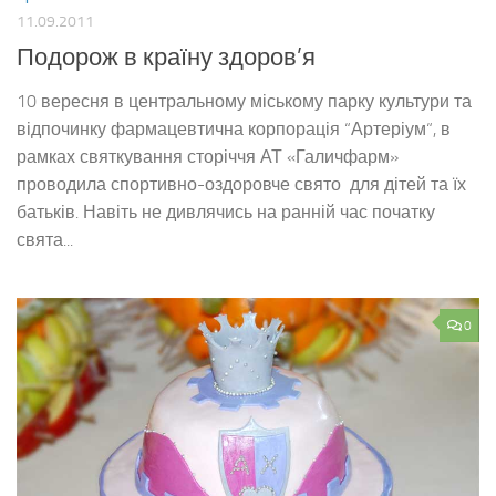
11.09.2011
Подорож в країну здоров’я
10 вересня в центральному міському парку культури та
відпочинку фармацевтична корпорація “Артеріум“, в
рамках святкування сторіччя АТ «Галичфарм»
проводила спортивно-оздоровче свято для дітей та їх
батьків. Навіть не дивлячись на ранній час початку
свята...
0