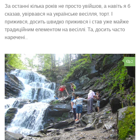
За останні кілька років не просто увійшов, а навіть я б
сказав, увірвався на українське весілля, торт. І
прижився, досить швидко прижився і став уже майже
традиційним елементом на весіллі. Та, досить часто
наречені...
2