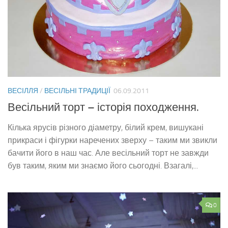
ВЕСІЛЛЯ
/
ВЕСІЛЬНІ ТРАДИЦІЇ
06.09.2011
Весільний торт – історія походження.
Кілька ярусів різного діаметру, білий крем, вишукані
прикраси і фігурки наречених зверху – таким ми звикли
бачити його в наш час. Але весільний торт не завжди
був таким, яким ми знаємо його сьогодні. Взагалі,...
0