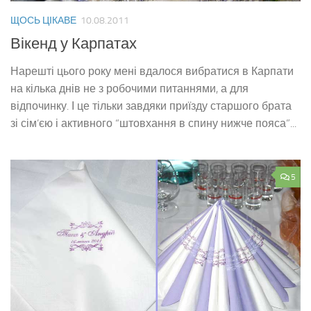
ЩОСЬ ЦІКАВЕ
10.08.2011
Вікенд у Карпатах
Нарешті цього року мені вдалося вибратися в Карпати
на кілька днів не з робочими питаннями, а для
відпочинку. І це тільки завдяки приїзду старшого брата
зі сім’єю і активного “штовхання в спину нижче пояса”...
5