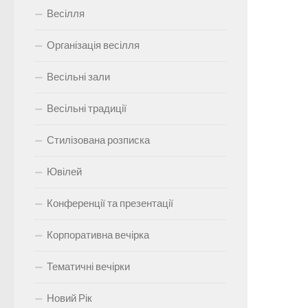
Весілля
Організація весілля
Весільні зали
Весільні традиції
Стилізована розписка
Ювілей
Конференції та презентації
Корпоративна вечірка
Тематичні вечірки
Новий Рік