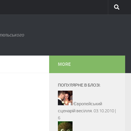
тельського
MORE
ПОПУЛЯРНЕ В БЛОЗІ:
Європейський
сценарій весілля.
03.10.2010 |
6