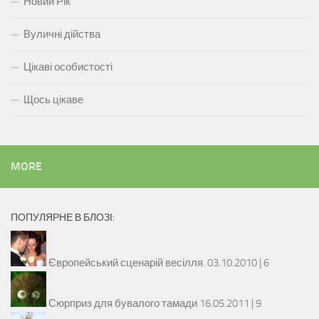
Новий Рік
Вуличні дійства
Цікаві особистості
Щось цікаве
MORE
ПОПУЛЯРНЕ В БЛОЗІ:
Європейський сценарій весілля.
03.10.2010 |
6
Сюрприз для бувалого тамади
16.05.2011 |
9