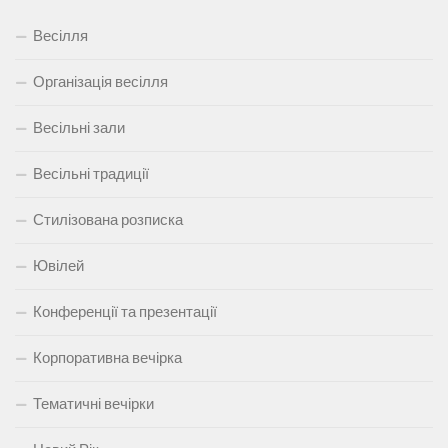
Весілля
Організація весілля
Весільні зали
Весільні традиції
Стилізована розписка
Ювілей
Конференції та презентації
Корпоративна вечірка
Тематичні вечірки