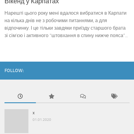
Вікенд у Карпатах
Нарешті цього року мені вдалося вибратися в Карпати
на кілька днів не з робочими питаннями, а для
відпочинку. І це тільки завдяки приїзду старшого брата
зі сім’єю і активного “штовхання в спину нижче пояса”...
FOLLOW:
x
01.01.2020