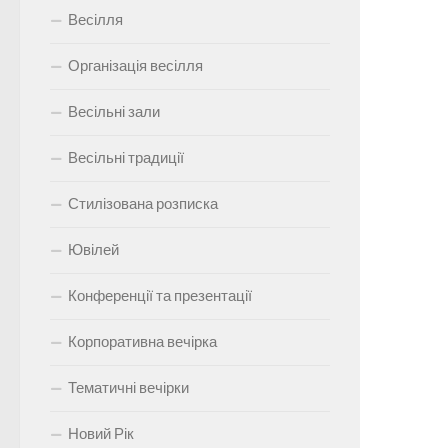
Весілля
Організація весілля
Весільні зали
Весільні традиції
Стилізована розписка
Ювілей
Конференції та презентації
Корпоративна вечірка
Тематичні вечірки
Новий Рік