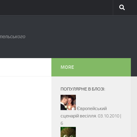
тельського
MORE
ПОПУЛЯРНЕ В БЛОЗІ:
Європейський
сценарій весілля.
03.10.2010 |
6